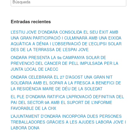
Entradas recientes
L’ESTIU JOVE D’ONDARA CONSOLIDA EL SEU ÈXIT AMB
UNA GRAN PARTICIPACIÓ I CULMINARÀ AMB UNA EIXIDA
AQUÀTICA A DÉNIA I L’OBSERVACIÓ DE L’ECLIPSI SOLAR
DES DE LA TERRASSA DE L’ESPAI JOVE
ONDARA PRESENTA LA 9a CAMPANYA SOLAR DE
PREVENCIÓ DEL CÀNCER DE PELL IMPULSADA PER LA
JUNTA LOCAL DE L’AECC
ONDARA CELEBRARÀ EL 27 D’AGOST UNA GRAN NIT
SOLIDÀRIA AMB EL SOPAR A LA FRESCA A BENEFICI DE
LA RESIDÈNCIA MARE DE DÉU DE LA SOLEDAT
EL PLE D’ONDARA RATIFICA L’APROVACIÓ DEFINITIVA DEL
PAI DEL SECTOR 9A AMB EL SUPORT DE L’INFORME
FAVORABLE DE LA CHX
L’AJUNTAMENT D’ONDARA INCORPORA DUES PERSONES
TREBALLADORES GRÀCIES A LES AJUDES LABORA JOVE I
LABORA DONA