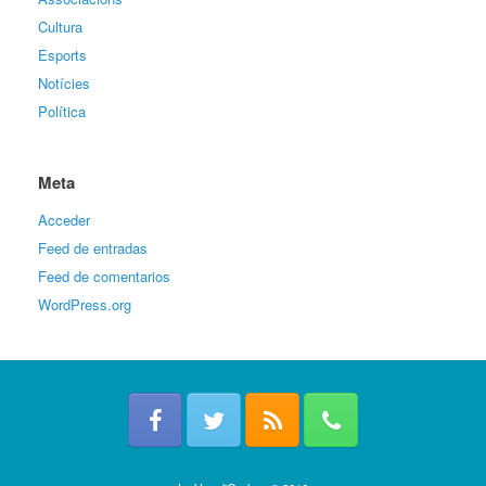
Cultura
Esports
Notícies
Política
Meta
Acceder
Feed de entradas
Feed de comentarios
WordPress.org