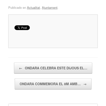
Publicado en
Actualitat
,
Ajuntament
.
Navegador de artículos
←
ONDARA CELEBRA ESTE DIJOUS EL…
ONDARA COMMEMORA EL 8M AMB…
→