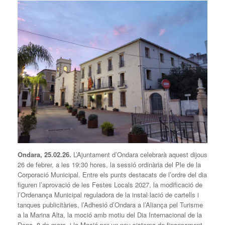
Ondara, 25.02.26.
L’Ajuntament d’Ondara celebrarà aquest dijous
26 de febrer, a les 19:30 hores, la sessió ordinària del Ple de la
Corporació Municipal. Entre els punts destacats de l’ordre del dia
figuren l’aprovació de les Festes Locals 2027, la modificació de
l’Ordenança Municipal reguladora de la instal·lació de cartells i
tanques publicitàries, l’Adhesió d’Ondara a l’Aliança pel Turisme
a la Marina Alta, la moció amb motiu del Dia Internacional de la
Dona, 8 de març, i la Moció per un nou sistema de finançament