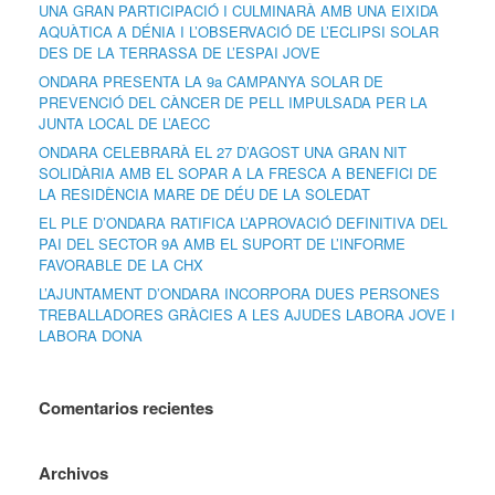
UNA GRAN PARTICIPACIÓ I CULMINARÀ AMB UNA EIXIDA
AQUÀTICA A DÉNIA I L’OBSERVACIÓ DE L’ECLIPSI SOLAR
DES DE LA TERRASSA DE L’ESPAI JOVE
ONDARA PRESENTA LA 9a CAMPANYA SOLAR DE
PREVENCIÓ DEL CÀNCER DE PELL IMPULSADA PER LA
JUNTA LOCAL DE L’AECC
ONDARA CELEBRARÀ EL 27 D’AGOST UNA GRAN NIT
SOLIDÀRIA AMB EL SOPAR A LA FRESCA A BENEFICI DE
LA RESIDÈNCIA MARE DE DÉU DE LA SOLEDAT
EL PLE D’ONDARA RATIFICA L’APROVACIÓ DEFINITIVA DEL
PAI DEL SECTOR 9A AMB EL SUPORT DE L’INFORME
FAVORABLE DE LA CHX
L’AJUNTAMENT D’ONDARA INCORPORA DUES PERSONES
TREBALLADORES GRÀCIES A LES AJUDES LABORA JOVE I
LABORA DONA
Comentarios recientes
Archivos