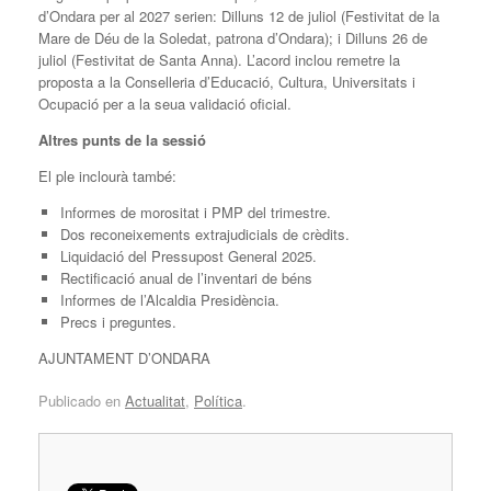
d’Ondara per al 2027 serien: Dilluns 12 de juliol (Festivitat de la
Mare de Déu de la Soledat, patrona d’Ondara); i Dilluns 26 de
juliol (Festivitat de Santa Anna). L’acord inclou remetre la
proposta a la Conselleria d’Educació, Cultura, Universitats i
Ocupació per a la seua validació oficial.
Altres punts de la sessió
El ple inclourà també:
Informes de morositat i PMP del trimestre.
Dos reconeixements extrajudicials de crèdits.
Liquidació del Pressupost General 2025.
Rectificació anual de l’inventari de béns
Informes de l’Alcaldia Presidència.
Precs i preguntes.
AJUNTAMENT D’ONDARA
Publicado en
Actualitat
,
Política
.