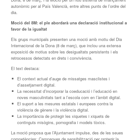
autonòmic per al País Valencià, entre altres punts de l’ordre del
dia.
Moció del 8M: el ple abordarà una declaració institucional a
favor de la igualtat
Els grups municipals presenten una moció amb motiu del Dia
Internacional de la Dona (8 de març), que inclou una extensa
exposició de motius sobre les desigualtats persistents i els
retrocessos detectats en drets i convivència.
El text destaca:
El context actual d’auge de missatges masclistes i
d’assetjament digital.
La necessitat d’incorporar la coeducació i l’educació en
noves masculinitats tant a l’escola com en l’àmbit digital.
El suport a les mesures estatals i europees contra la
violència de gènere i la violència digital.
La importància de protegir les xiquetes i xiquets de
continguts misògins, pornografia i models tòxics.
La moció proposa que l’Ajuntament impulse, des de les seues
competències: Campanyes de sensibilització per protegir la