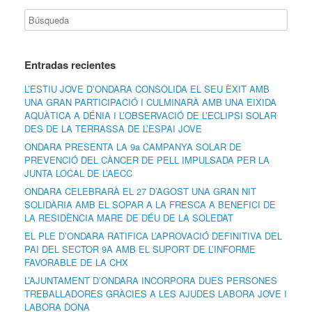
Entradas recientes
L’ESTIU JOVE D’ONDARA CONSOLIDA EL SEU ÈXIT AMB
UNA GRAN PARTICIPACIÓ I CULMINARÀ AMB UNA EIXIDA
AQUÀTICA A DÉNIA I L’OBSERVACIÓ DE L’ECLIPSI SOLAR
DES DE LA TERRASSA DE L’ESPAI JOVE
ONDARA PRESENTA LA 9a CAMPANYA SOLAR DE
PREVENCIÓ DEL CÀNCER DE PELL IMPULSADA PER LA
JUNTA LOCAL DE L’AECC
ONDARA CELEBRARÀ EL 27 D’AGOST UNA GRAN NIT
SOLIDÀRIA AMB EL SOPAR A LA FRESCA A BENEFICI DE
LA RESIDÈNCIA MARE DE DÉU DE LA SOLEDAT
EL PLE D’ONDARA RATIFICA L’APROVACIÓ DEFINITIVA DEL
PAI DEL SECTOR 9A AMB EL SUPORT DE L’INFORME
FAVORABLE DE LA CHX
L’AJUNTAMENT D’ONDARA INCORPORA DUES PERSONES
TREBALLADORES GRÀCIES A LES AJUDES LABORA JOVE I
LABORA DONA