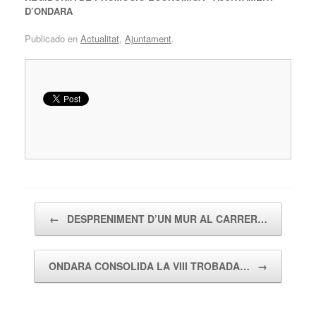
D’ONDARA
Publicado en
Actualitat
,
Ajuntament
.
Navegador de artículos
←
DESPRENIMENT D’UN MUR AL CARRER…
ONDARA CONSOLIDA LA VIII TROBADA…
→