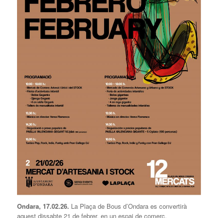
Ondara, 17.02.26.
La Plaça de Bous d’Ondara es convertirà
aquest dissabte 21 de febrer, en un espai de comerç,