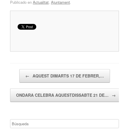
Publicado en
Actualitat
,
Ajuntament
.
Navegador de artículos
←
AQUEST DIMARTS 17 DE FEBRER,…
ONDARA CELEBRA AQUESTDISSABTE 21 DE…
→