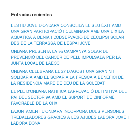
Entradas recientes
L’ESTIU JOVE D’ONDARA CONSOLIDA EL SEU ÈXIT AMB
UNA GRAN PARTICIPACIÓ I CULMINARÀ AMB UNA EIXIDA
AQUÀTICA A DÉNIA I L’OBSERVACIÓ DE L’ECLIPSI SOLAR
DES DE LA TERRASSA DE L’ESPAI JOVE
ONDARA PRESENTA LA 9a CAMPANYA SOLAR DE
PREVENCIÓ DEL CÀNCER DE PELL IMPULSADA PER LA
JUNTA LOCAL DE L’AECC
ONDARA CELEBRARÀ EL 27 D’AGOST UNA GRAN NIT
SOLIDÀRIA AMB EL SOPAR A LA FRESCA A BENEFICI DE
LA RESIDÈNCIA MARE DE DÉU DE LA SOLEDAT
EL PLE D’ONDARA RATIFICA L’APROVACIÓ DEFINITIVA DEL
PAI DEL SECTOR 9A AMB EL SUPORT DE L’INFORME
FAVORABLE DE LA CHX
L’AJUNTAMENT D’ONDARA INCORPORA DUES PERSONES
TREBALLADORES GRÀCIES A LES AJUDES LABORA JOVE I
LABORA DONA