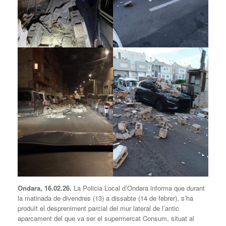
Ondara, 16.02.26.
La Policia Local d’Ondara informa que durant
la matinada de divendres (13) a dissabte (14 de febrer), s’ha
produït el despreniment parcial del mur lateral de l’antic
aparcament del que va ser el supermercat Consum, situat al