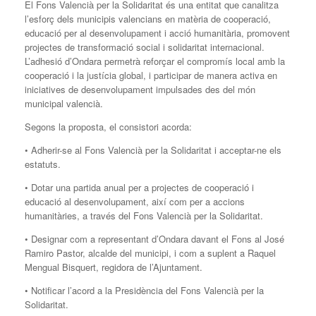
El Fons Valencià per la Solidaritat és una entitat que canalitza
l’esforç dels municipis valencians en matèria de cooperació,
educació per al desenvolupament i acció humanitària, promovent
projectes de transformació social i solidaritat internacional.
L’adhesió d’Ondara permetrà reforçar el compromís local amb la
cooperació i la justícia global, i participar de manera activa en
iniciatives de desenvolupament impulsades des del món
municipal valencià.
Segons la proposta, el consistori acorda:
• Adherir-se al Fons Valencià per la Solidaritat i acceptar-ne els
estatuts.
• Dotar una partida anual per a projectes de cooperació i
educació al desenvolupament, així com per a accions
humanitàries, a través del Fons Valencià per la Solidaritat.
• Designar com a representant d’Ondara davant el Fons al José
Ramiro Pastor, alcalde del municipi, i com a suplent a Raquel
Mengual Bisquert, regidora de l’Ajuntament.
• Notificar l’acord a la Presidència del Fons Valencià per la
Solidaritat.