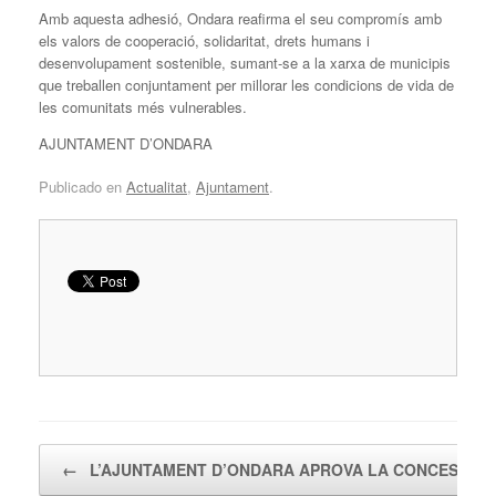
Amb aquesta adhesió, Ondara reafirma el seu compromís amb
els valors de cooperació, solidaritat, drets humans i
desenvolupament sostenible, sumant-se a la xarxa de municipis
que treballen conjuntament per millorar les condicions de vida de
les comunitats més vulnerables.
AJUNTAMENT D’ONDARA
Publicado en
Actualitat
,
Ajuntament
.
Navegador de artículos
←
L’AJUNTAMENT D’ONDARA APROVA LA CONCESSIÓ