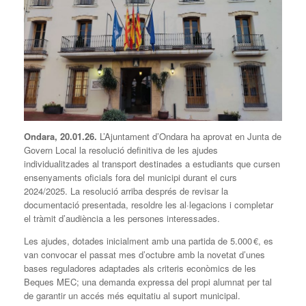
Ondara, 20.01.26.
L’Ajuntament d’Ondara ha aprovat en Junta de
Govern Local la resolució definitiva de les ajudes
individualitzades al transport destinades a estudiants que cursen
ensenyaments oficials fora del municipi durant el curs
2024/2025. La resolució arriba després de revisar la
documentació presentada, resoldre les al·legacions i completar
el tràmit d’audiència a les persones interessades.
Les ajudes, dotades inicialment amb una partida de 5.000 €, es
van convocar el passat mes d’octubre amb la novetat d’unes
bases reguladores adaptades als criteris econòmics de les
Beques MEC; una demanda expressa del propi alumnat per tal
de garantir un accés més equitatiu al suport municipal.