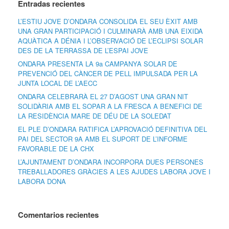
Entradas recientes
L’ESTIU JOVE D’ONDARA CONSOLIDA EL SEU ÈXIT AMB
UNA GRAN PARTICIPACIÓ I CULMINARÀ AMB UNA EIXIDA
AQUÀTICA A DÉNIA I L’OBSERVACIÓ DE L’ECLIPSI SOLAR
DES DE LA TERRASSA DE L’ESPAI JOVE
ONDARA PRESENTA LA 9a CAMPANYA SOLAR DE
PREVENCIÓ DEL CÀNCER DE PELL IMPULSADA PER LA
JUNTA LOCAL DE L’AECC
ONDARA CELEBRARÀ EL 27 D’AGOST UNA GRAN NIT
SOLIDÀRIA AMB EL SOPAR A LA FRESCA A BENEFICI DE
LA RESIDÈNCIA MARE DE DÉU DE LA SOLEDAT
EL PLE D’ONDARA RATIFICA L’APROVACIÓ DEFINITIVA DEL
PAI DEL SECTOR 9A AMB EL SUPORT DE L’INFORME
FAVORABLE DE LA CHX
L’AJUNTAMENT D’ONDARA INCORPORA DUES PERSONES
TREBALLADORES GRÀCIES A LES AJUDES LABORA JOVE I
LABORA DONA
Comentarios recientes