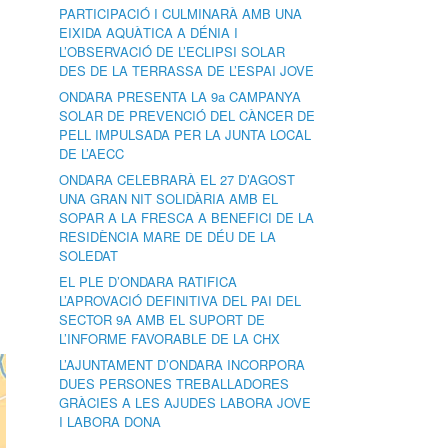
PARTICIPACIÓ I CULMINARÀ AMB UNA
EIXIDA AQUÀTICA A DÉNIA I
L’OBSERVACIÓ DE L’ECLIPSI SOLAR
DES DE LA TERRASSA DE L’ESPAI JOVE
ONDARA PRESENTA LA 9a CAMPANYA
SOLAR DE PREVENCIÓ DEL CÀNCER DE
PELL IMPULSADA PER LA JUNTA LOCAL
DE L’AECC
ONDARA CELEBRARÀ EL 27 D’AGOST
UNA GRAN NIT SOLIDÀRIA AMB EL
SOPAR A LA FRESCA A BENEFICI DE LA
RESIDÈNCIA MARE DE DÉU DE LA
SOLEDAT
EL PLE D’ONDARA RATIFICA
L’APROVACIÓ DEFINITIVA DEL PAI DEL
SECTOR 9A AMB EL SUPORT DE
L’INFORME FAVORABLE DE LA CHX
L’AJUNTAMENT D’ONDARA INCORPORA
DUES PERSONES TREBALLADORES
GRÀCIES A LES AJUDES LABORA JOVE
I LABORA DONA