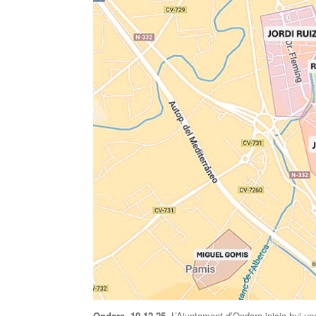
Ondara, 10.12.25.
L’Ajuntament d’Ondara inicia hui un