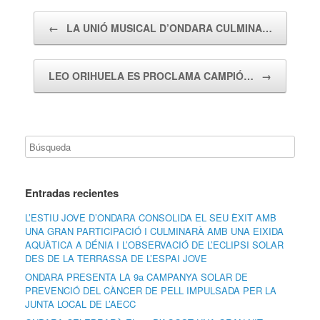
Navegador de artículos
←
LA UNIÓ MUSICAL D’ONDARA CULMINA…
LEO ORIHUELA ES PROCLAMA CAMPIÓ…
→
Entradas recientes
L’ESTIU JOVE D’ONDARA CONSOLIDA EL SEU ÈXIT AMB
UNA GRAN PARTICIPACIÓ I CULMINARÀ AMB UNA EIXIDA
AQUÀTICA A DÉNIA I L’OBSERVACIÓ DE L’ECLIPSI SOLAR
DES DE LA TERRASSA DE L’ESPAI JOVE
ONDARA PRESENTA LA 9a CAMPANYA SOLAR DE
PREVENCIÓ DEL CÀNCER DE PELL IMPULSADA PER LA
JUNTA LOCAL DE L’AECC