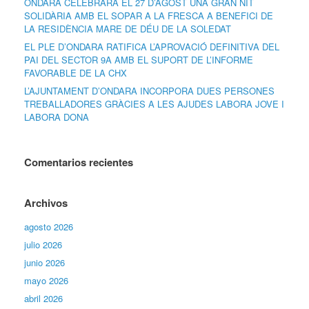
ONDARA CELEBRARÀ EL 27 D’AGOST UNA GRAN NIT
SOLIDÀRIA AMB EL SOPAR A LA FRESCA A BENEFICI DE
LA RESIDÈNCIA MARE DE DÉU DE LA SOLEDAT
EL PLE D’ONDARA RATIFICA L’APROVACIÓ DEFINITIVA DEL
PAI DEL SECTOR 9A AMB EL SUPORT DE L’INFORME
FAVORABLE DE LA CHX
L’AJUNTAMENT D’ONDARA INCORPORA DUES PERSONES
TREBALLADORES GRÀCIES A LES AJUDES LABORA JOVE I
LABORA DONA
Comentarios recientes
Archivos
agosto 2026
julio 2026
junio 2026
mayo 2026
abril 2026