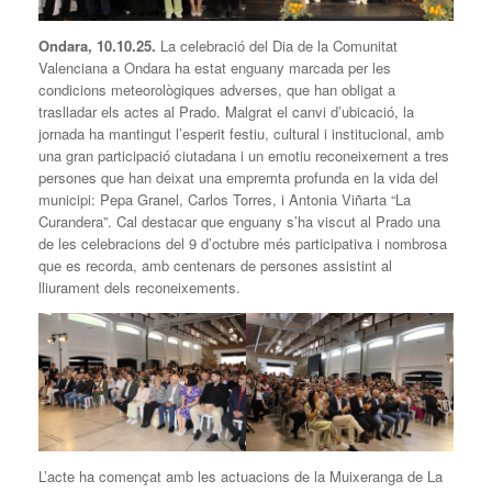
Ondara, 10.10.25.
La celebració del Dia de la Comunitat
Valenciana a Ondara ha estat enguany marcada per les
condicions meteorològiques adverses, que han obligat a
traslladar els actes al Prado. Malgrat el canvi d’ubicació, la
jornada ha mantingut l’esperit festiu, cultural i institucional, amb
una gran participació ciutadana i un emotiu reconeixement a tres
persones que han deixat una empremta profunda en la vida del
municipi: Pepa Granel, Carlos Torres, i Antonia Viñarta “La
Curandera”. Cal destacar que enguany s’ha viscut al Prado una
de les celebracions del 9 d’octubre més participativa i nombrosa
que es recorda, amb centenars de persones assistint al
lliurament dels reconeixements.
L’acte ha començat amb les actuacions de la Muixeranga de La