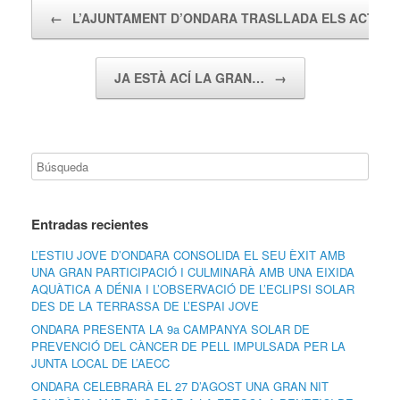
Navegador de artículos
←
L’AJUNTAMENT D’ONDARA TRASLLADA ELS ACTES
JA ESTÀ ACÍ LA GRAN…
→
Entradas recientes
L’ESTIU JOVE D’ONDARA CONSOLIDA EL SEU ÈXIT AMB
UNA GRAN PARTICIPACIÓ I CULMINARÀ AMB UNA EIXIDA
AQUÀTICA A DÉNIA I L’OBSERVACIÓ DE L’ECLIPSI SOLAR
DES DE LA TERRASSA DE L’ESPAI JOVE
ONDARA PRESENTA LA 9a CAMPANYA SOLAR DE
PREVENCIÓ DEL CÀNCER DE PELL IMPULSADA PER LA
JUNTA LOCAL DE L’AECC
ONDARA CELEBRARÀ EL 27 D’AGOST UNA GRAN NIT