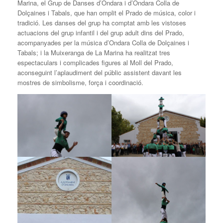
Marina, el Grup de Danses d’Ondara i d’Ondara Colla de
Dolçaines i Tabals, que han omplit el Prado de música, color i
tradició. Les danses del grup ha comptat amb les vistoses
actuacions del grup infantil i del grup adult dins del Prado,
acompanyades per la música d’Ondara Colla de Dolçaines i
Tabals; i la Muixeranga de La Marina ha realitzat tres
espectaculars i complicades figures al Moll del Prado,
aconseguint l’aplaudiment del públic assistent davant les
mostres de simbolisme, força i coordinació.