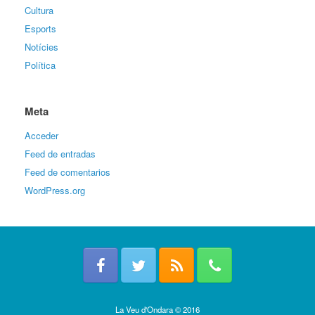
Cultura
Esports
Notícies
Política
Meta
Acceder
Feed de entradas
Feed de comentarios
WordPress.org
La Veu d'Ondara © 2016