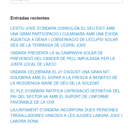
Entradas recientes
L’ESTIU JOVE D’ONDARA CONSOLIDA EL SEU ÈXIT AMB
UNA GRAN PARTICIPACIÓ I CULMINARÀ AMB UNA EIXIDA
AQUÀTICA A DÉNIA I L’OBSERVACIÓ DE L’ECLIPSI SOLAR
DES DE LA TERRASSA DE L’ESPAI JOVE
ONDARA PRESENTA LA 9a CAMPANYA SOLAR DE
PREVENCIÓ DEL CÀNCER DE PELL IMPULSADA PER LA
JUNTA LOCAL DE L’AECC
ONDARA CELEBRARÀ EL 27 D’AGOST UNA GRAN NIT
SOLIDÀRIA AMB EL SOPAR A LA FRESCA A BENEFICI DE
LA RESIDÈNCIA MARE DE DÉU DE LA SOLEDAT
EL PLE D’ONDARA RATIFICA L’APROVACIÓ DEFINITIVA DEL
PAI DEL SECTOR 9A AMB EL SUPORT DE L’INFORME
FAVORABLE DE LA CHX
L’AJUNTAMENT D’ONDARA INCORPORA DUES PERSONES
TREBALLADORES GRÀCIES A LES AJUDES LABORA JOVE I
LABORA DONA