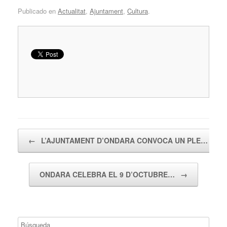
Publicado en
Actualitat
,
Ajuntament
,
Cultura
.
Navegador de artículos
←
L’AJUNTAMENT D’ONDARA CONVOCA UN PLE…
ONDARA CELEBRA EL 9 D’OCTUBRE…
→