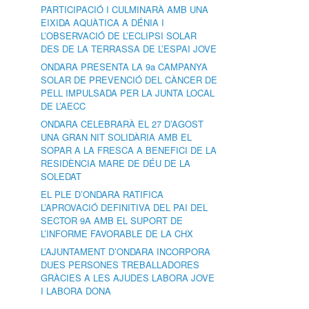
PARTICIPACIÓ I CULMINARÀ AMB UNA
EIXIDA AQUÀTICA A DÉNIA I
L’OBSERVACIÓ DE L’ECLIPSI SOLAR
DES DE LA TERRASSA DE L’ESPAI JOVE
ONDARA PRESENTA LA 9a CAMPANYA
SOLAR DE PREVENCIÓ DEL CÀNCER DE
PELL IMPULSADA PER LA JUNTA LOCAL
DE L’AECC
ONDARA CELEBRARÀ EL 27 D’AGOST
UNA GRAN NIT SOLIDÀRIA AMB EL
SOPAR A LA FRESCA A BENEFICI DE LA
RESIDÈNCIA MARE DE DÉU DE LA
SOLEDAT
EL PLE D’ONDARA RATIFICA
L’APROVACIÓ DEFINITIVA DEL PAI DEL
SECTOR 9A AMB EL SUPORT DE
L’INFORME FAVORABLE DE LA CHX
L’AJUNTAMENT D’ONDARA INCORPORA
DUES PERSONES TREBALLADORES
GRÀCIES A LES AJUDES LABORA JOVE
I LABORA DONA
s