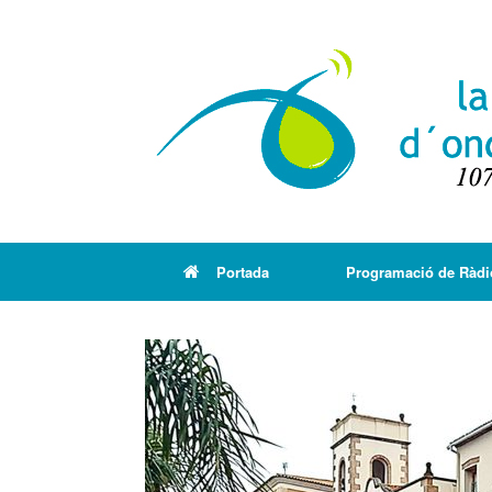
Portada
Programació de Ràdi