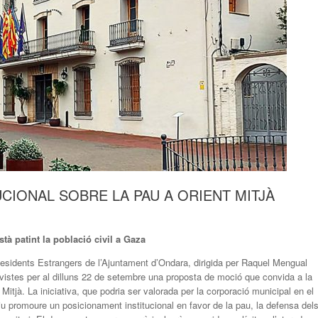
UCIONAL SOBRE LA PAU A ORIENT MITJÀ
à patint la població civil a Gaza
Residents Estrangers de l’Ajuntament d’Ondara, dirigida per Raquel Mengual
evistes per al dilluns 22 de setembre una proposta de moció que convida a la
t Mitjà. La iniciativa, que podria ser valorada per la corporació municipal en el
tiu promoure un posicionament institucional en favor de la pau, la defensa del