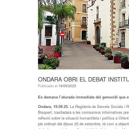
ONDARA OBRI EL DEBAT INSTIT
Publicado el
19/09/2025
Es demana l’aturada immediata del genocidi que est
Ondara, 19.09.25.
La Regidoria de Serveis Socials i 
Bisquert, traslladarà a les comissions informatives pr
reflexió sobre la situació humanitària i política a Orien
ple ordinari del dijous 25 de setembre, té com a objec