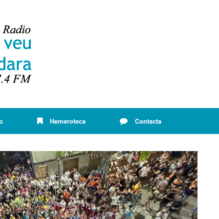
o
Hemeroteca
Contacta