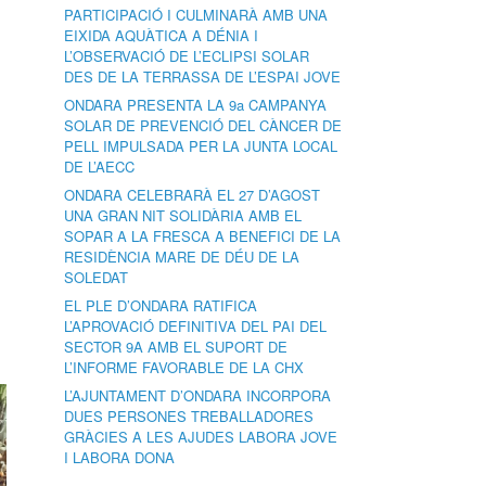
PARTICIPACIÓ I CULMINARÀ AMB UNA
EIXIDA AQUÀTICA A DÉNIA I
L’OBSERVACIÓ DE L’ECLIPSI SOLAR
DES DE LA TERRASSA DE L’ESPAI JOVE
ONDARA PRESENTA LA 9a CAMPANYA
SOLAR DE PREVENCIÓ DEL CÀNCER DE
PELL IMPULSADA PER LA JUNTA LOCAL
DE L’AECC
ONDARA CELEBRARÀ EL 27 D’AGOST
UNA GRAN NIT SOLIDÀRIA AMB EL
SOPAR A LA FRESCA A BENEFICI DE LA
RESIDÈNCIA MARE DE DÉU DE LA
SOLEDAT
EL PLE D’ONDARA RATIFICA
L’APROVACIÓ DEFINITIVA DEL PAI DEL
SECTOR 9A AMB EL SUPORT DE
L’INFORME FAVORABLE DE LA CHX
L’AJUNTAMENT D’ONDARA INCORPORA
DUES PERSONES TREBALLADORES
GRÀCIES A LES AJUDES LABORA JOVE
I LABORA DONA