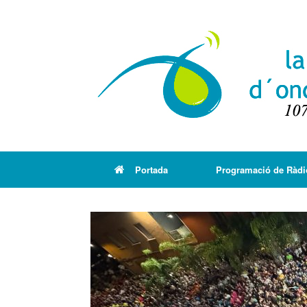
Portada
Programació de Ràdi