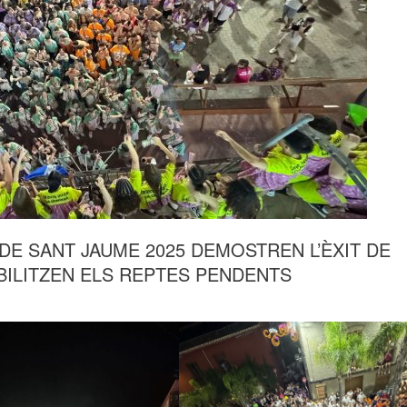
 DE SANT JAUME 2025 DEMOSTREN L’ÈXIT DE
IBILITZEN ELS REPTES PENDENTS