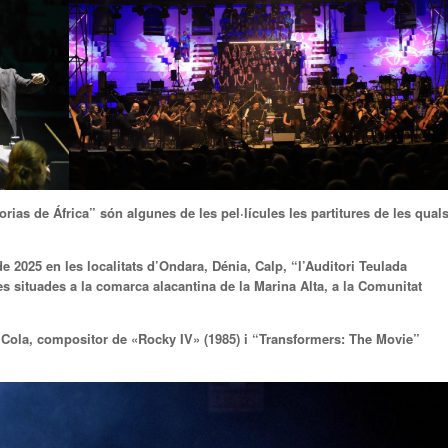
as de África” són algunes de les pel·lícules les partitures de les qual
e 2025 en les localitats d’Ondara, Dénia, Calp, “l’Auditori Teulada
es situades a la comarca alacantina de la Marina Alta, a la Comunitat
DiCola, compositor de «Rocky IV» (1985) i “Transformers: The Movie”