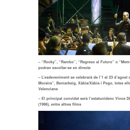
– “Rocky”, “Rambo”, “Regreso al Futuro” o “Memori
podran escoltar-se en directe
– L’esdeveniment se celebrarà de l’1 al 23 d’agost d
Moraira”, Beniarbeig, Xàbia/Xàbia i Pego, totes ell
Valenciana
– El principal convidat serà l’estatunidenc Vince 
(1986), entre altres films