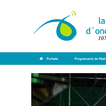
Portada
Programació de Ràdi