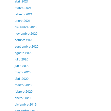
abril 2021
marzo 2021
febrero 2021
enero 2021
diciembre 2020
noviembre 2020
octubre 2020
septiembre 2020
agosto 2020
julio 2020
junio 2020
mayo 2020
abril 2020
marzo 2020
febrero 2020
enero 2020
diciembre 2019
noviembre 2019