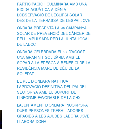
PARTICIPACIÓ I CULMINARÀ AMB UNA
EIXIDA AQUÀTICA A DÉNIA I
L’OBSERVACIÓ DE L’ECLIPSI SOLAR
DES DE LA TERRASSA DE L’ESPAI JOVE
ONDARA PRESENTA LA 9a CAMPANYA
SOLAR DE PREVENCIÓ DEL CÀNCER DE
PELL IMPULSADA PER LA JUNTA LOCAL
DE L’AECC
ONDARA CELEBRARÀ EL 27 D’AGOST
UNA GRAN NIT SOLIDÀRIA AMB EL
SOPAR A LA FRESCA A BENEFICI DE LA
RESIDÈNCIA MARE DE DÉU DE LA
SOLEDAT
EL PLE D’ONDARA RATIFICA
L’APROVACIÓ DEFINITIVA DEL PAI DEL
SECTOR 9A AMB EL SUPORT DE
L’INFORME FAVORABLE DE LA CHX
L’AJUNTAMENT D’ONDARA INCORPORA
DUES PERSONES TREBALLADORES
GRÀCIES A LES AJUDES LABORA JOVE
I LABORA DONA