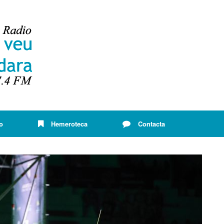
o
Hemeroteca
Contacta