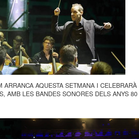
LM ARRANCA AQUESTA SETMANA I CELEBRARÀ
TS, AMB LES BANDES SONORES DELS ANYS 80