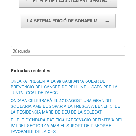
←
EL PLE DE L’AJUNTAMENT APROVA…
LA SETENA EDICIÓ DE SONAFILM…
→
Entradas recientes
ONDARA PRESENTA LA 9a CAMPANYA SOLAR DE
PREVENCIÓ DEL CÀNCER DE PELL IMPULSADA PER LA
JUNTA LOCAL DE L’AECC
ONDARA CELEBRARÀ EL 27 D’AGOST UNA GRAN NIT
SOLIDÀRIA AMB EL SOPAR A LA FRESCA A BENEFICI DE
LA RESIDÈNCIA MARE DE DÉU DE LA SOLEDAT
EL PLE D’ONDARA RATIFICA L’APROVACIÓ DEFINITIVA DEL
PAI DEL SECTOR 9A AMB EL SUPORT DE L’INFORME
FAVORABLE DE LA CHX