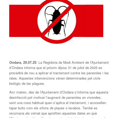
Ondara, 2
9
.0
7
.25
. La Regidoria de Medi Ambient de l’Ajuntament
d’Ondara informa que el pròxim dijous 31 de juliol de 2025 es
procedirà de nou a aplicar el tractament contra les paneroles i les
rates. Aquestes intervencions vénen determinades pel cicle
biològic de les plagues.
Així mateix, des de l’Ajuntament d’Ondara s’informa que aquesta
desinfecció pot motivar l’augment de paneroles en vivendes,
sent una cosa habitual quan s’aplica el tractament, i aconsellen
tapar buits com els sifons de piques o lavabos. També es
recomana als veïnat que aprofiten aquestes dates en què