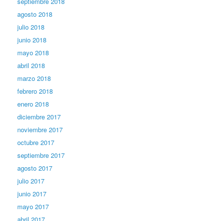
septiembre 2018
agosto 2018
julio 2018
junio 2018
mayo 2018
abril 2018
marzo 2018
febrero 2018
enero 2018
diciembre 2017
noviembre 2017
octubre 2017
septiembre 2017
agosto 2017
julio 2017
junio 2017
mayo 2017
abril 2017