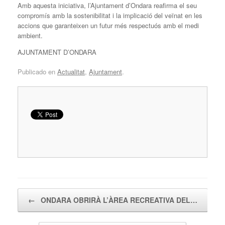
Amb aquesta iniciativa, l’Ajuntament d’Ondara reafirma el seu
compromís amb la sostenibilitat i la implicació del veïnat en les
accions que garanteixen un futur més respectuós amb el medi
ambient.
AJUNTAMENT D’ONDARA
Publicado en
Actualitat
,
Ajuntament
.
Navegador de artículos
←
ONDARA OBRIRÀ L’ÀREA RECREATIVA DEL…