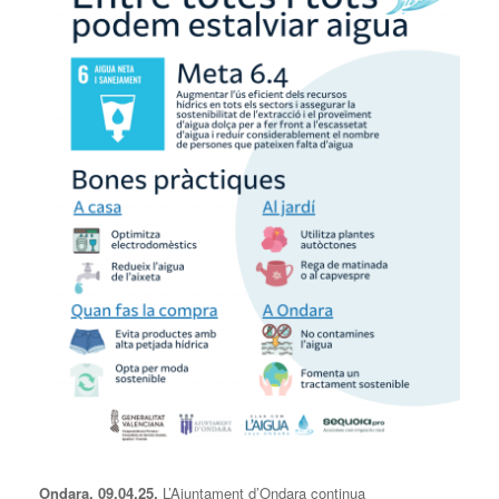
Ondara,
09
.0
4
.25.
L’Ajuntament d’Ondara continua