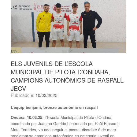
ELS JUVENILS DE L’ESCOLA
MUNICIPAL DE PILOTA D’ONDARA,
CAMPIONS AUTONÒMICS DE RASPALL
JECV
Publicado el
10/03/2025
L’equip benjamí, bronze autonòmic en raspall
Ondara, 10.03.25
. L’Escola Municipal de Pilota d’Ondara,
coordinada per Juanma Garrido i entrenada per Raül Blasco i
Marc Terrades, va aconseguir el passat dissabte 8 de març
proclamar-se campiona autonòmica en categoria juvenil en