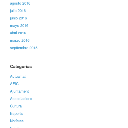
agosto 2016
julio 2016
junio 2016
mayo 2016
abril 2016
marzo 2016
septiembre 2015
Categorías
Actualitat
AFIC
Ajuntament
Associacions
Cultura
Esports
Notícies