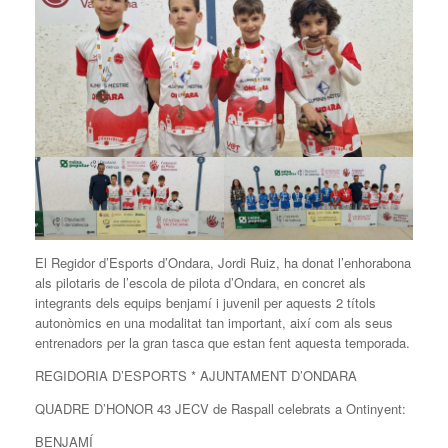
El Regidor d’Esports d’Ondara, Jordi Ruiz, ha donat l’enhorabona
als pilotaris de l’escola de pilota d’Ondara, en concret als
integrants dels equips benjamí i juvenil per aquests 2 títols
autonòmics en una modalitat tan important, així com als seus
entrenadors per la gran tasca que estan fent aquesta temporada.
REGIDORIA D’ESPORTS * AJUNTAMENT D’ONDARA
QUADRE D’HONOR 43 JECV de Raspall celebrats a Ontinyent:
BENJAMÍ