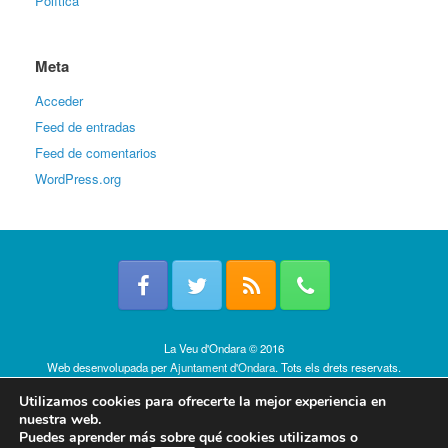
Política
Meta
Acceder
Feed de entradas
Feed de comentarios
WordPress.org
La Veu d'Ondara © 2016
Web desenvolupada per
Ajuntament d'Ondara
. Tots els drets reservats.
Política de cookies
Utilizamos cookies para ofrecerte la mejor experiencia en
nuestra web.
Puedes aprender más sobre qué cookies utilizamos o