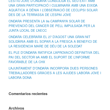
L’ESTIU JOVE D’ONDARA CONSOLIDA EL SEU ÈXIT AMB
UNA GRAN PARTICIPACIÓ I CULMINARÀ AMB UNA EIXIDA
AQUÀTICA A DÉNIA I L’OBSERVACIÓ DE L’ECLIPSI SOLAR
DES DE LA TERRASSA DE L’ESPAI JOVE
ONDARA PRESENTA LA 9a CAMPANYA SOLAR DE
PREVENCIÓ DEL CÀNCER DE PELL IMPULSADA PER LA
JUNTA LOCAL DE L’AECC
ONDARA CELEBRARÀ EL 27 D’AGOST UNA GRAN NIT
SOLIDÀRIA AMB EL SOPAR A LA FRESCA A BENEFICI DE
LA RESIDÈNCIA MARE DE DÉU DE LA SOLEDAT
EL PLE D’ONDARA RATIFICA L’APROVACIÓ DEFINITIVA DEL
PAI DEL SECTOR 9A AMB EL SUPORT DE L’INFORME
FAVORABLE DE LA CHX
L’AJUNTAMENT D’ONDARA INCORPORA DUES PERSONES
TREBALLADORES GRÀCIES A LES AJUDES LABORA JOVE I
LABORA DONA
Comentarios recientes
Archivos