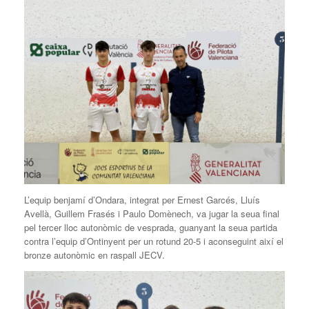
L’equip benjamí d’Ondara, integrat per Ernest Garcés, Lluís
Avellà, Guillem Frasés i Paulo Domènech, va jugar la seua final
pel tercer lloc autonòmic de vesprada, guanyant la seua partida
contra l’equip d’Ontinyent per un rotund 20-5 i aconseguint així el
bronze autonòmic en raspall JECV.