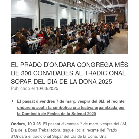
EL PRADO D’ONDARA CONGREGA MÉS
DE 300 CONVIDADES AL TRADICIONAL
SOPAR DEL DIA DE LA DONA 2025
Publicado el
10/03/2025
El passat divendres 7 de març, vespra del 8M, el recinte
ondarenc acollí la simbòlica cita festiva organitzada per
la Comissió de Festes de la Soledat 2025
Ondara, 10.3.25.
El passat divendres 7 de març, vespra del 8M,
Dia de la Dona Treballadora, tingué lloc al recinte del Prado
d’Ondara el tradicional Sopar del Dia de la Dona. Una