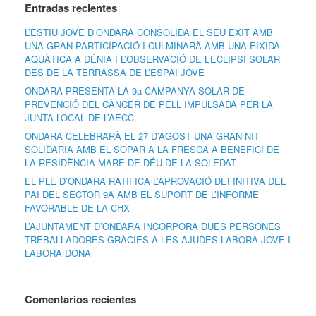
Entradas recientes
L’ESTIU JOVE D’ONDARA CONSOLIDA EL SEU ÈXIT AMB
UNA GRAN PARTICIPACIÓ I CULMINARÀ AMB UNA EIXIDA
AQUÀTICA A DÉNIA I L’OBSERVACIÓ DE L’ECLIPSI SOLAR
DES DE LA TERRASSA DE L’ESPAI JOVE
ONDARA PRESENTA LA 9a CAMPANYA SOLAR DE
PREVENCIÓ DEL CÀNCER DE PELL IMPULSADA PER LA
JUNTA LOCAL DE L’AECC
ONDARA CELEBRARÀ EL 27 D’AGOST UNA GRAN NIT
SOLIDÀRIA AMB EL SOPAR A LA FRESCA A BENEFICI DE
LA RESIDÈNCIA MARE DE DÉU DE LA SOLEDAT
EL PLE D’ONDARA RATIFICA L’APROVACIÓ DEFINITIVA DEL
PAI DEL SECTOR 9A AMB EL SUPORT DE L’INFORME
FAVORABLE DE LA CHX
L’AJUNTAMENT D’ONDARA INCORPORA DUES PERSONES
TREBALLADORES GRÀCIES A LES AJUDES LABORA JOVE I
LABORA DONA
Comentarios recientes