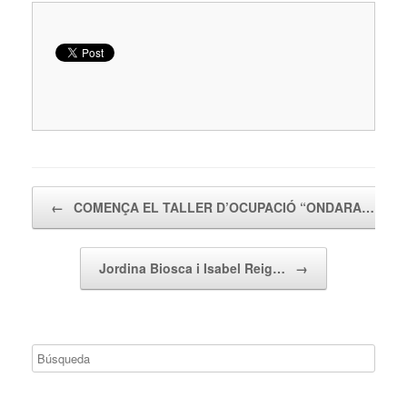
Navegador de artículos
←
COMENÇA EL TALLER D’OCUPACIÓ “ONDARA…
Jordina Biosca i Isabel Reig…
→