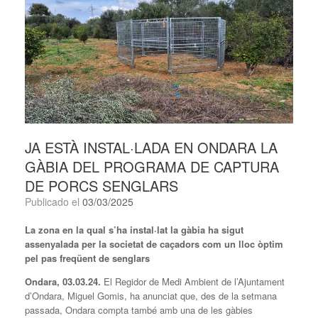
JA ESTÀ INSTAL·LADA EN ONDARA LA
GÀBIA DEL PROGRAMA DE CAPTURA
DE PORCS SENGLARS
Publicado el
03/03/2025
La zona en la qual s’ha instal·lat la gàbia ha sigut
assenyalada per la societat de caçadors com un lloc òptim
pel pas freqüent de senglars
Ondara,
03
.0
3
.24.
El Regidor de Medi Ambient de l’Ajuntament
d’Ondara, Miguel Gomis, ha anunciat que, des de la setmana
passada, Ondara compta també amb una de les gàbies