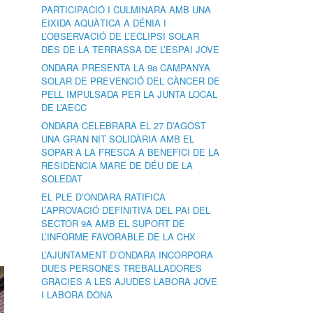
PARTICIPACIÓ I CULMINARÀ AMB UNA
EIXIDA AQUÀTICA A DÉNIA I
L’OBSERVACIÓ DE L’ECLIPSI SOLAR
DES DE LA TERRASSA DE L’ESPAI JOVE
ONDARA PRESENTA LA 9a CAMPANYA
SOLAR DE PREVENCIÓ DEL CÀNCER DE
PELL IMPULSADA PER LA JUNTA LOCAL
DE L’AECC
ONDARA CELEBRARÀ EL 27 D’AGOST
UNA GRAN NIT SOLIDÀRIA AMB EL
SOPAR A LA FRESCA A BENEFICI DE LA
RESIDÈNCIA MARE DE DÉU DE LA
SOLEDAT
EL PLE D’ONDARA RATIFICA
L’APROVACIÓ DEFINITIVA DEL PAI DEL
SECTOR 9A AMB EL SUPORT DE
L’INFORME FAVORABLE DE LA CHX
L’AJUNTAMENT D’ONDARA INCORPORA
DUES PERSONES TREBALLADORES
GRÀCIES A LES AJUDES LABORA JOVE
I LABORA DONA