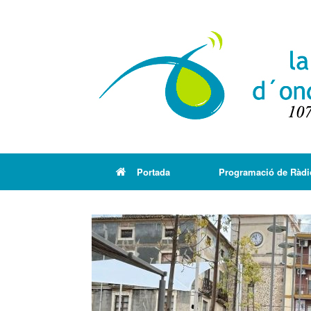
Portada
Programació de Ràdi