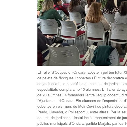
El Taller d’Ocupació «Ondara, apostem pel teu futur XI»
de paleta de fàbriques i cobertes i Pintura decorativa en
de jardineria i Instal·lació i manteniment de jardins i 
especialitats compta amb 10 alumnes. El Taller abraça
de 20 alumnes i 4 formadors (entre l’equip docent i dir
l’Ajuntament d’Ondara. Els alumnes de l’especialitat d’a
cobertes en els murs de Molí Coví i de pintura decorat
Prado, Llavador, o Poliesportiu, entre altres. Per la seu
centres de jardineria i Instal·lació i manteniment de ja
públics municipals d’Ondara: partida Marjals, partida T