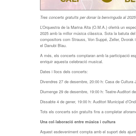
Tres concerts gratuïts per donar la benvinguda al 2025
L’Orquestra de la Marina Alta (O.M.A.) oferirà un espe
2025 amb la millor música clàssica. Sota la batuta del
compositors com Strauss, Von Suppé, Zeller, Dvorak 
el Danubi Blau.
A més, els concerts comptaran amb la participació es
enriquir aquesta celebració musical.
Dates i llocs dels concerts:
Divendres 27 de desembre, 20:00 h: Casa de Cultura J
Diumenge 29 de desembre, 19:00 h: Teatre-Auditori de
Dissabte 4 de gener, 19:00 h: Auditori Municipal d’Ond
Tots els concerts són gratuïts fins a completar aforam
Una col·laboració entre música i cultura
Aquest esdeveniment compta amb el suport dels ajunta