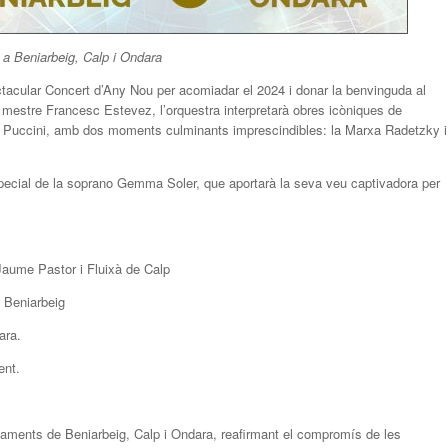
 a Beniarbeig, Calp i Ondara
ctacular Concert d’Any Nou per acomiadar el 2024 i donar la benvinguda al
 mestre Francesc Estevez, l’orquestra interpretarà obres icòniques de
i Puccini, amb dos moments culminants imprescindibles: la Marxa Radetzky i
pecial de la soprano Gemma Soler, que aportarà la seva veu captivadora per
aume Pastor i Fluixà de Calp
 Beniarbeig
ara.
ent.
ments de Beniarbeig, Calp i Ondara, reafirmant el compromís de les