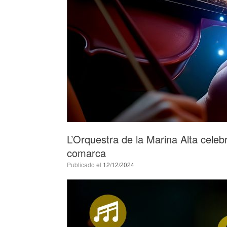
L’Orquestra de la Marina Alta celeb
comarca
Publicado el
12/12/2024