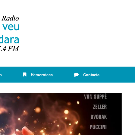
o
Hemeroteca
Contacta