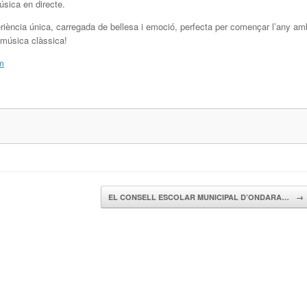
úsica en directe.
iència única, carregada de bellesa i emoció, perfecta per començar l’any am
 música clàssica!
m
EL CONSELL ESCOLAR MUNICIPAL D’ONDARA…
→