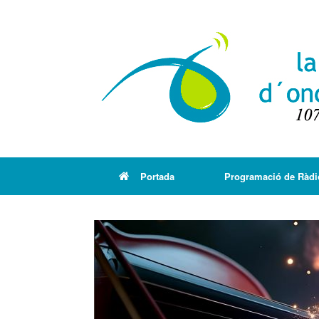
Portada
Programació de Ràdi