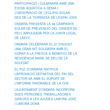
PARTICIPACIÓ I CULMINARÀ AMB UNA
EIXIDA AQUÀTICA A DÉNIA I
L’OBSERVACIÓ DE L’ECLIPSI SOLAR
DES DE LA TERRASSA DE L’ESPAI JOVE
ONDARA PRESENTA LA 9a CAMPANYA
SOLAR DE PREVENCIÓ DEL CÀNCER DE
PELL IMPULSADA PER LA JUNTA LOCAL
DE L’AECC
ONDARA CELEBRARÀ EL 27 D’AGOST
UNA GRAN NIT SOLIDÀRIA AMB EL
SOPAR A LA FRESCA A BENEFICI DE LA
RESIDÈNCIA MARE DE DÉU DE LA
SOLEDAT
EL PLE D’ONDARA RATIFICA
L’APROVACIÓ DEFINITIVA DEL PAI DEL
SECTOR 9A AMB EL SUPORT DE
L’INFORME FAVORABLE DE LA CHX
L’AJUNTAMENT D’ONDARA INCORPORA
DUES PERSONES TREBALLADORES
GRÀCIES A LES AJUDES LABORA JOVE
I LABORA DONA