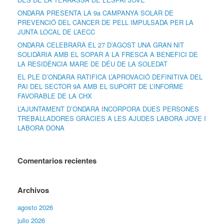
ONDARA PRESENTA LA 9a CAMPANYA SOLAR DE
PREVENCIÓ DEL CÀNCER DE PELL IMPULSADA PER LA
JUNTA LOCAL DE L’AECC
ONDARA CELEBRARÀ EL 27 D’AGOST UNA GRAN NIT
SOLIDÀRIA AMB EL SOPAR A LA FRESCA A BENEFICI DE
LA RESIDÈNCIA MARE DE DÉU DE LA SOLEDAT
EL PLE D’ONDARA RATIFICA L’APROVACIÓ DEFINITIVA DEL
PAI DEL SECTOR 9A AMB EL SUPORT DE L’INFORME
FAVORABLE DE LA CHX
L’AJUNTAMENT D’ONDARA INCORPORA DUES PERSONES
TREBALLADORES GRÀCIES A LES AJUDES LABORA JOVE I
LABORA DONA
Comentarios recientes
Archivos
agosto 2026
julio 2026