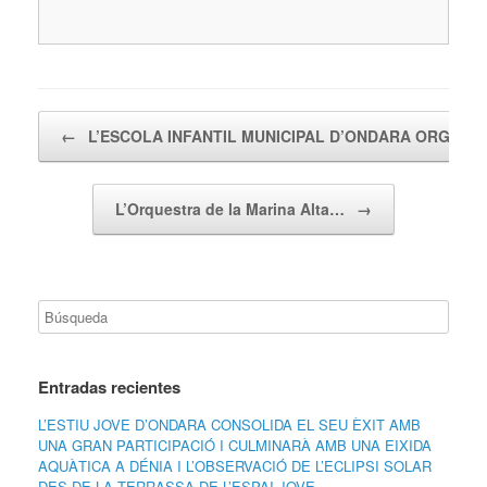
Navegador de artículos
←
L’ESCOLA INFANTIL MUNICIPAL D’ONDARA ORGANI
L’Orquestra de la Marina Alta…
→
Entradas recientes
L’ESTIU JOVE D’ONDARA CONSOLIDA EL SEU ÈXIT AMB
UNA GRAN PARTICIPACIÓ I CULMINARÀ AMB UNA EIXIDA
AQUÀTICA A DÉNIA I L’OBSERVACIÓ DE L’ECLIPSI SOLAR
DES DE LA TERRASSA DE L’ESPAI JOVE