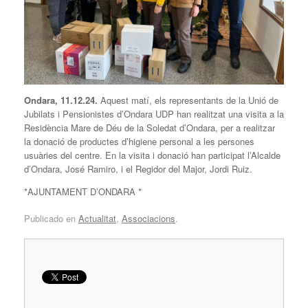
Ondara, 11.12.24.
Aquest matí, els representants de la Unió de
Jubilats i Pensionistes d’Ondara UDP han realitzat una visita a la
Residència Mare de Déu de la Soledat d’Ondara, per a realitzar
la donació de productes d’higiene personal a les persones
usuàries del centre. En la visita i donació han participat l’Alcalde
d’Ondara, José Ramiro, i el Regidor del Major, Jordi Ruiz.
*AJUNTAMENT D’ONDARA *
Publicado en
Actualitat
,
Associacions
.