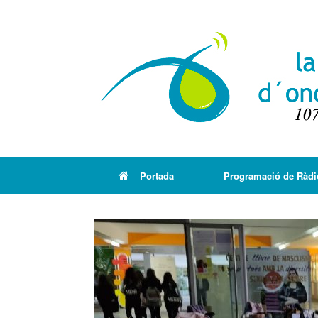
Portada
Programació de Ràdi