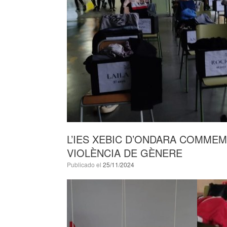
L’IES XEBIC D’ONDARA COMMEM
VIOLÈNCIA DE GÈNERE
Publicado el
25/11/2024