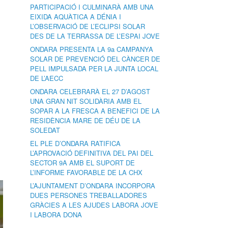
PARTICIPACIÓ I CULMINARÀ AMB UNA
EIXIDA AQUÀTICA A DÉNIA I
L’OBSERVACIÓ DE L’ECLIPSI SOLAR
DES DE LA TERRASSA DE L’ESPAI JOVE
ONDARA PRESENTA LA 9a CAMPANYA
SOLAR DE PREVENCIÓ DEL CÀNCER DE
PELL IMPULSADA PER LA JUNTA LOCAL
DE L’AECC
ONDARA CELEBRARÀ EL 27 D’AGOST
UNA GRAN NIT SOLIDÀRIA AMB EL
SOPAR A LA FRESCA A BENEFICI DE LA
RESIDÈNCIA MARE DE DÉU DE LA
SOLEDAT
EL PLE D’ONDARA RATIFICA
L’APROVACIÓ DEFINITIVA DEL PAI DEL
SECTOR 9A AMB EL SUPORT DE
L’INFORME FAVORABLE DE LA CHX
L’AJUNTAMENT D’ONDARA INCORPORA
DUES PERSONES TREBALLADORES
GRÀCIES A LES AJUDES LABORA JOVE
I LABORA DONA