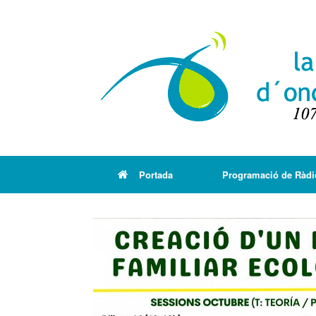
Portada
Programació de Ràdi