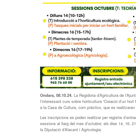
Ondara, 08.10.24.
La Regidoria d’Agricultura de l’Ajun
l’interessant curs sobre horticultura “Creació d’un hort 
a la Casa de Cultura, com pràctics, que es realitzaran
Les inscripcions es poden realitzar per registre d’entra
sessions al llarg del mes d’octubre; els dies 14, 16, 2
la Diputació d’Alacant i Agricologia.