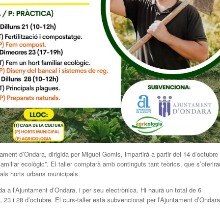
tament d’Ondara, dirigida per Miguel Gomis, impartirà a partir del 14 d’octubre
familiar ecològic”. El taller comptarà amb continguts tant teòrics, que s’oferira
 als horts urbans municipals.
da a l’Ajuntament d’Ondara, i per seu electrònica. Hi haurà un total de 6
1, 23 i 28 d’octubre. El curs-taller està subvencionat per l’Ajuntament d’Ondara