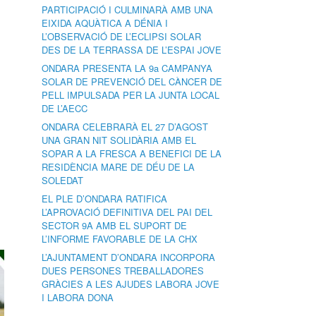
PARTICIPACIÓ I CULMINARÀ AMB UNA
EIXIDA AQUÀTICA A DÉNIA I
L’OBSERVACIÓ DE L’ECLIPSI SOLAR
DES DE LA TERRASSA DE L’ESPAI JOVE
ONDARA PRESENTA LA 9a CAMPANYA
SOLAR DE PREVENCIÓ DEL CÀNCER DE
PELL IMPULSADA PER LA JUNTA LOCAL
DE L’AECC
ONDARA CELEBRARÀ EL 27 D’AGOST
UNA GRAN NIT SOLIDÀRIA AMB EL
SOPAR A LA FRESCA A BENEFICI DE LA
RESIDÈNCIA MARE DE DÉU DE LA
SOLEDAT
EL PLE D’ONDARA RATIFICA
L’APROVACIÓ DEFINITIVA DEL PAI DEL
SECTOR 9A AMB EL SUPORT DE
L’INFORME FAVORABLE DE LA CHX
L’AJUNTAMENT D’ONDARA INCORPORA
DUES PERSONES TREBALLADORES
GRÀCIES A LES AJUDES LABORA JOVE
I LABORA DONA