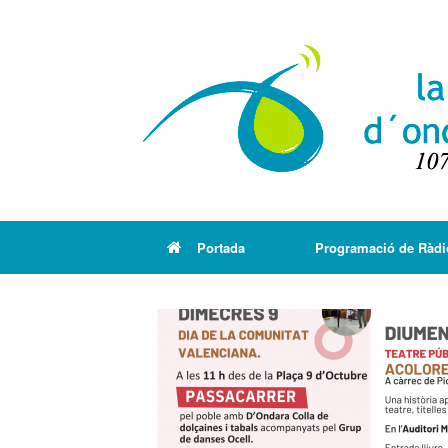
Portada
Programació de Ràdi