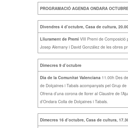
PROGRAMACIÓ AGENDA ONDARA OCTUBRE
Divendres 4 d’octubre, Casa de cultura, 20.0
Lliurament de Premi
VIII Premi de Composició pe
Josep Alemany i David González de les obres pr
Dimecres 9 d’octubre
Dia de la Comunitat Valenciana
11.00h Des de
de Dolçaines i Tabals acompanyats pel Grup de D
Ofrena d’una corona de llorer al Claustre de l’
d’Ondara Colla de Dolçaines i Tabals.
Dimecres 16 d’octubre, Casa de cultura, 17.3