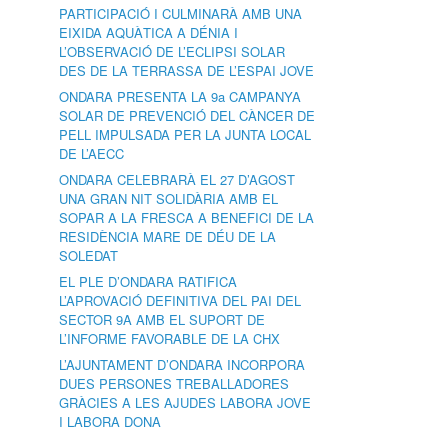
PARTICIPACIÓ I CULMINARÀ AMB UNA
EIXIDA AQUÀTICA A DÉNIA I
L’OBSERVACIÓ DE L’ECLIPSI SOLAR
DES DE LA TERRASSA DE L’ESPAI JOVE
ONDARA PRESENTA LA 9a CAMPANYA
SOLAR DE PREVENCIÓ DEL CÀNCER DE
PELL IMPULSADA PER LA JUNTA LOCAL
DE L’AECC
ONDARA CELEBRARÀ EL 27 D’AGOST
UNA GRAN NIT SOLIDÀRIA AMB EL
SOPAR A LA FRESCA A BENEFICI DE LA
RESIDÈNCIA MARE DE DÉU DE LA
SOLEDAT
EL PLE D’ONDARA RATIFICA
L’APROVACIÓ DEFINITIVA DEL PAI DEL
SECTOR 9A AMB EL SUPORT DE
L’INFORME FAVORABLE DE LA CHX
L’AJUNTAMENT D’ONDARA INCORPORA
DUES PERSONES TREBALLADORES
GRÀCIES A LES AJUDES LABORA JOVE
I LABORA DONA