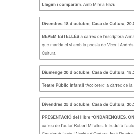
Llegim i compartim
. Amb Mireia Bazu
Divendres 18 d’octubre, Casa de Cultura, 20.
BEVEM ESTELLÉS
a càrrec de l’escriptora Anna
que marida el vi amb la poesia de Vicent Andrés 
Cultura
Diumenge 20 d’octubre, Casa de Cultura, 18.
Teatre Públic Infantil
“Acoloreix” a càrrec de l
Divendres 25 d’octubre, Casa de Cultura, 20
PRESENTACIÓ del llibre
“
ONDARENQUES, O
càrrec de l’autor Robert Miralles. Introduirà l’a
Conclourà l’acte l’Alcalde d’Ondara José Ramiro 