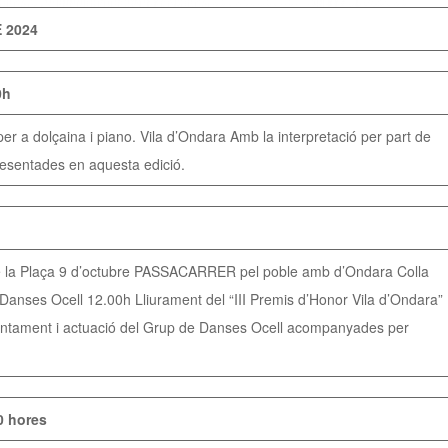
 2024
0h
r a dolçaina i piano. Vila d’Ondara Amb la interpretació per part de
esentades en aquesta edició.
 la Plaça 9 d’octubre PASSACARRER pel poble amb d’Ondara Colla
anses Ocell 12.00h Lliurament del “III Premis d’Honor Vila d’Ondara”
Ajuntament i actuació del Grup de Danses Ocell acompanyades per
0 hores