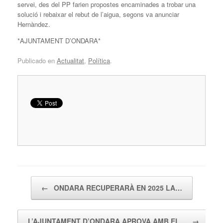
servei, des del PP farien propostes encaminades a trobar una
solució i rebaixar el rebut de l’aigua, segons va anunciar
Hernàndez.
*AJUNTAMENT D’ONDARA*
Publicado en
Actualitat
,
Política
.
Navegador de artículos
←
ONDARA RECUPERARÀ EN 2025 LA…
L’AJUNTAMENT D’ONDARA APROVA AMB EL…
→