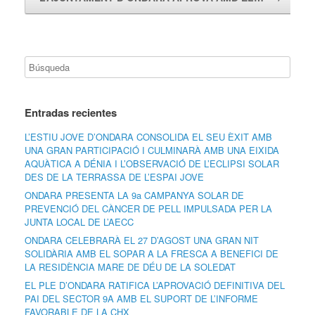
Entradas recientes
L’ESTIU JOVE D’ONDARA CONSOLIDA EL SEU ÈXIT AMB
UNA GRAN PARTICIPACIÓ I CULMINARÀ AMB UNA EIXIDA
AQUÀTICA A DÉNIA I L’OBSERVACIÓ DE L’ECLIPSI SOLAR
DES DE LA TERRASSA DE L’ESPAI JOVE
ONDARA PRESENTA LA 9a CAMPANYA SOLAR DE
PREVENCIÓ DEL CÀNCER DE PELL IMPULSADA PER LA
JUNTA LOCAL DE L’AECC
ONDARA CELEBRARÀ EL 27 D’AGOST UNA GRAN NIT
SOLIDÀRIA AMB EL SOPAR A LA FRESCA A BENEFICI DE
LA RESIDÈNCIA MARE DE DÉU DE LA SOLEDAT
EL PLE D’ONDARA RATIFICA L’APROVACIÓ DEFINITIVA DEL
PAI DEL SECTOR 9A AMB EL SUPORT DE L’INFORME
FAVORABLE DE LA CHX