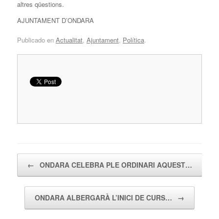
altres qüestions.
AJUNTAMENT D’ONDARA
Publicado en
Actualitat
,
Ajuntament
,
Política
.
Navegador de artículos
←
ONDARA CELEBRA PLE ORDINARI AQUEST…
ONDARA ALBERGARÀ L’INICI DE CURS…
→