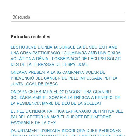
Entradas recientes
L’ESTIU JOVE D’ONDARA CONSOLIDA EL SEU ÈXIT AMB
UNA GRAN PARTICIPACIÓ I CULMINARÀ AMB UNA EIXIDA
AQUÀTICA A DÉNIA I L’OBSERVACIÓ DE L’ECLIPSI SOLAR
DES DE LA TERRASSA DE L’ESPAI JOVE
ONDARA PRESENTA LA 9a CAMPANYA SOLAR DE
PREVENCIÓ DEL CÀNCER DE PELL IMPULSADA PER LA
JUNTA LOCAL DE L’AECC
ONDARA CELEBRARÀ EL 27 D’AGOST UNA GRAN NIT
SOLIDÀRIA AMB EL SOPAR A LA FRESCA A BENEFICI DE
LA RESIDÈNCIA MARE DE DÉU DE LA SOLEDAT
EL PLE D’ONDARA RATIFICA L’APROVACIÓ DEFINITIVA DEL
PAI DEL SECTOR 9A AMB EL SUPORT DE L’INFORME
FAVORABLE DE LA CHX
L’AJUNTAMENT D’ONDARA INCORPORA DUES PERSONES