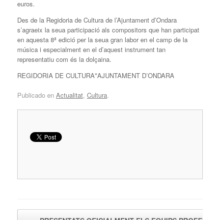
euros.
Des de la Regidoria de Cultura de l’Ajuntament d’Ondara
s’agraeix la seua participació als compositors que han participat
en aquesta 8ª edició per la seua gran labor en el camp de la
música i especialment en el d’aquest instrument tan
representatiu com és la dolçaina.
REGIDORIA DE CULTURA*AJUNTAMENT D’ONDARA
Publicado en
Actualitat
,
Cultura
.
Navegador de artículos