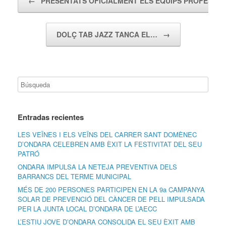
←
PRESENTATS OFICIALMENT ELS EQUIPS PROFESSI
DOLÇ TAB JAZZ TANCA EL…
→
Entradas recientes
LES VEÏNES I ELS VEÏNS DEL CARRER SANT DOMÈNEC
D’ONDARA CELEBREN AMB ÈXIT LA FESTIVITAT DEL SEU
PATRÓ
ONDARA IMPULSA LA NETEJA PREVENTIVA DELS
BARRANCS DEL TERME MUNICIPAL
MÉS DE 200 PERSONES PARTICIPEN EN LA 9a CAMPANYA
SOLAR DE PREVENCIÓ DEL CÀNCER DE PELL IMPULSADA
PER LA JUNTA LOCAL D’ONDARA DE L’AECC
L’ESTIU JOVE D’ONDARA CONSOLIDA EL SEU ÈXIT AMB