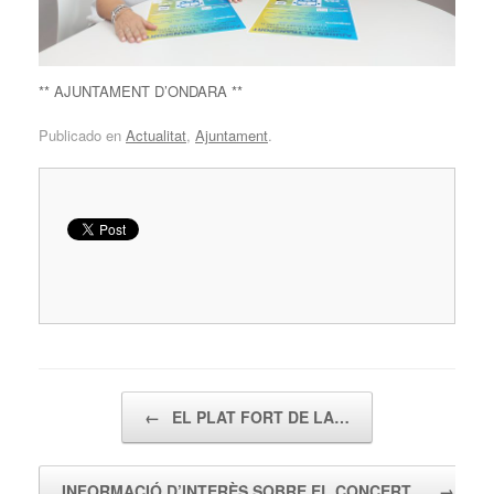
** AJUNTAMENT D’ONDARA **
Publicado en
Actualitat
,
Ajuntament
.
Navegador de artículos
←
EL PLAT FORT DE LA…
INFORMACIÓ D’INTERÈS SOBRE EL CONCERT…
→