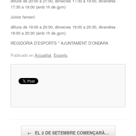
dilluns de 20:00 a 21:00, dimecres 17:30 a 19:00, divendres
17:30 a 19:00 (amb 1h de gym)
Júnior femení:
dilluns de 19:00 a 20:00, dimecres 19:00 a 20:30, divendres
19:00 a 20:30 (amb 1h de gym)
REGIDORIA D’ESPORTS * AJUNTAMENT D’ONDARA
Publicado en
Actualitat
,
Esports
.
Navegador de artículos
←
EL 2 DE SETEMBRE COMENÇARÀ…