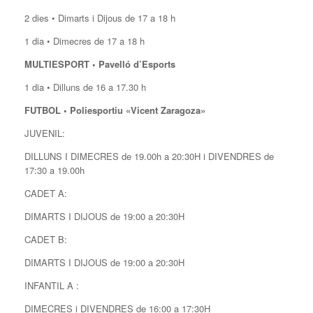
2 dies • Dimarts i Dijous de 17 a 18 h
1 dia • Dimecres de 17 a 18 h
MULTIESPORT • Pavelló d’Esports
1 dia • Dilluns de 16 a 17.30 h
FUTBOL • Poliesportiu «Vicent Zaragoza»
JUVENIL:
DILLUNS I DIMECRES de 19.00h a 20:30H i DIVENDRES de
17:30 a 19.00h
CADET A:
DIMARTS I DIJOUS de 19:00 a 20:30H
CADET B:
DIMARTS I DIJOUS de 19:00 a 20:30H
INFANTIL A :
DIMECRES i DIVENDRES de 16:00 a 17:30H