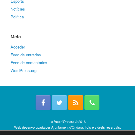
Esports
Notícies
Política
Meta
Acceder
Feed de entradas
Feed de comentarios
WordPress.org
La Veu d'Ondara © 2016
Web desenvolupada per
Ajuntament d'Ondara
. Tots els drets reservats.
Política de cookies