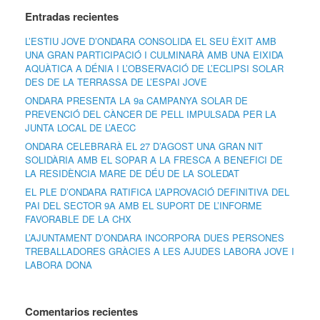
Entradas recientes
L’ESTIU JOVE D’ONDARA CONSOLIDA EL SEU ÈXIT AMB
UNA GRAN PARTICIPACIÓ I CULMINARÀ AMB UNA EIXIDA
AQUÀTICA A DÉNIA I L’OBSERVACIÓ DE L’ECLIPSI SOLAR
DES DE LA TERRASSA DE L’ESPAI JOVE
ONDARA PRESENTA LA 9a CAMPANYA SOLAR DE
PREVENCIÓ DEL CÀNCER DE PELL IMPULSADA PER LA
JUNTA LOCAL DE L’AECC
ONDARA CELEBRARÀ EL 27 D’AGOST UNA GRAN NIT
SOLIDÀRIA AMB EL SOPAR A LA FRESCA A BENEFICI DE
LA RESIDÈNCIA MARE DE DÉU DE LA SOLEDAT
EL PLE D’ONDARA RATIFICA L’APROVACIÓ DEFINITIVA DEL
PAI DEL SECTOR 9A AMB EL SUPORT DE L’INFORME
FAVORABLE DE LA CHX
L’AJUNTAMENT D’ONDARA INCORPORA DUES PERSONES
TREBALLADORES GRÀCIES A LES AJUDES LABORA JOVE I
LABORA DONA
Comentarios recientes