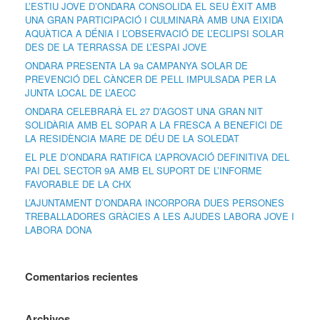
L’ESTIU JOVE D’ONDARA CONSOLIDA EL SEU ÈXIT AMB
UNA GRAN PARTICIPACIÓ I CULMINARÀ AMB UNA EIXIDA
AQUÀTICA A DÉNIA I L’OBSERVACIÓ DE L’ECLIPSI SOLAR
DES DE LA TERRASSA DE L’ESPAI JOVE
ONDARA PRESENTA LA 9a CAMPANYA SOLAR DE
PREVENCIÓ DEL CÀNCER DE PELL IMPULSADA PER LA
JUNTA LOCAL DE L’AECC
ONDARA CELEBRARÀ EL 27 D’AGOST UNA GRAN NIT
SOLIDÀRIA AMB EL SOPAR A LA FRESCA A BENEFICI DE
LA RESIDÈNCIA MARE DE DÉU DE LA SOLEDAT
EL PLE D’ONDARA RATIFICA L’APROVACIÓ DEFINITIVA DEL
PAI DEL SECTOR 9A AMB EL SUPORT DE L’INFORME
FAVORABLE DE LA CHX
L’AJUNTAMENT D’ONDARA INCORPORA DUES PERSONES
TREBALLADORES GRÀCIES A LES AJUDES LABORA JOVE I
LABORA DONA
Comentarios recientes
Archivos