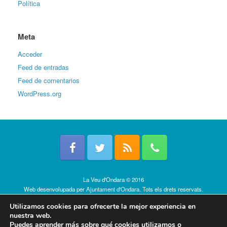
Política
Meta
Acceder
Feed de entradas
Feed de comentarios
WordPress.org
La Veu d'Ondara © 2016
Web desenvolupada per
Ajuntament d'Ondara
. Tots els drets reservats.
Política de cookies
Utilizamos cookies para ofrecerte la mejor experiencia en
nuestra web.
Puedes aprender más sobre qué cookies utilizamos o