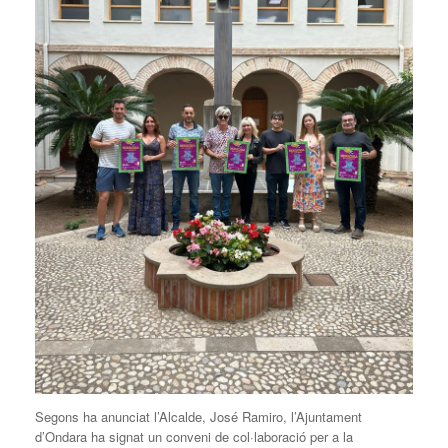
Segons ha anunciat l’Alcalde, José Ramiro, l’Ajuntament
d’Ondara ha signat un conveni de col·laboració per a la