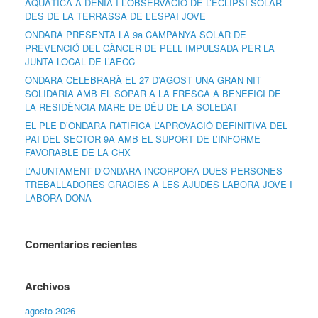
AQUÀTICA A DÉNIA I L’OBSERVACIÓ DE L’ECLIPSI SOLAR
DES DE LA TERRASSA DE L’ESPAI JOVE
ONDARA PRESENTA LA 9a CAMPANYA SOLAR DE
PREVENCIÓ DEL CÀNCER DE PELL IMPULSADA PER LA
JUNTA LOCAL DE L’AECC
ONDARA CELEBRARÀ EL 27 D’AGOST UNA GRAN NIT
SOLIDÀRIA AMB EL SOPAR A LA FRESCA A BENEFICI DE
LA RESIDÈNCIA MARE DE DÉU DE LA SOLEDAT
EL PLE D’ONDARA RATIFICA L’APROVACIÓ DEFINITIVA DEL
PAI DEL SECTOR 9A AMB EL SUPORT DE L’INFORME
FAVORABLE DE LA CHX
L’AJUNTAMENT D’ONDARA INCORPORA DUES PERSONES
TREBALLADORES GRÀCIES A LES AJUDES LABORA JOVE I
LABORA DONA
Comentarios recientes
Archivos
agosto 2026