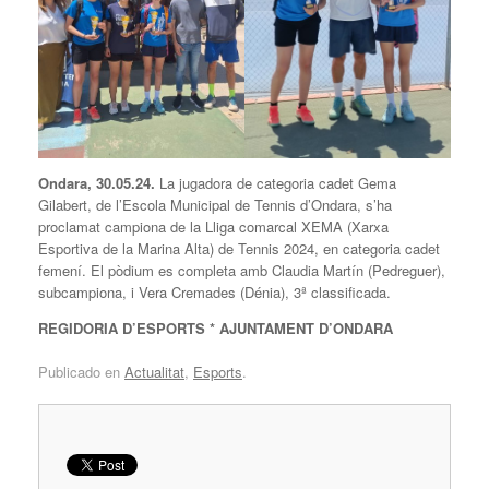
Ondara, 30.05.24.
La jugadora de categoria cadet Gema
Gilabert, de l’Escola Municipal de Tennis d’Ondara, s’ha
proclamat campiona de la Lliga comarcal XEMA (Xarxa
Esportiva de la Marina Alta) de Tennis 2024, en categoria cadet
femení. El pòdium es completa amb Claudia Martín (Pedreguer),
subcampiona, i Vera Cremades (Dénia), 3ª classificada.
REGIDORIA D’ESPORTS * AJUNTAMENT D’ONDARA
Publicado en
Actualitat
,
Esports
.