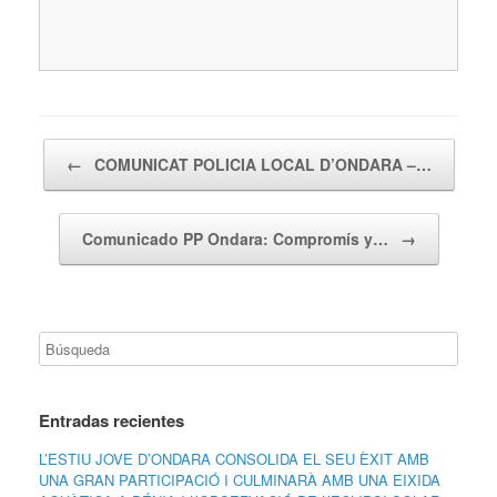
Navegador de artículos
←
COMUNICAT POLICIA LOCAL D’ONDARA –…
Comunicado PP Ondara: Compromís y…
→
Entradas recientes
L’ESTIU JOVE D’ONDARA CONSOLIDA EL SEU ÈXIT AMB
UNA GRAN PARTICIPACIÓ I CULMINARÀ AMB UNA EIXIDA