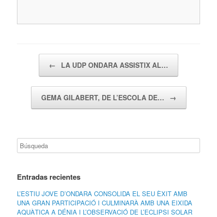
Navegador de artículos
←
LA UDP ONDARA ASSISTIX AL…
GEMA GILABERT, DE L’ESCOLA DE…
→
Entradas recientes
L’ESTIU JOVE D’ONDARA CONSOLIDA EL SEU ÈXIT AMB
UNA GRAN PARTICIPACIÓ I CULMINARÀ AMB UNA EIXIDA
AQUÀTICA A DÉNIA I L’OBSERVACIÓ DE L’ECLIPSI SOLAR