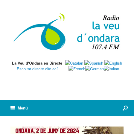
La Veu d'Ondara en Directe
Escoltar directe clic ací
Menú