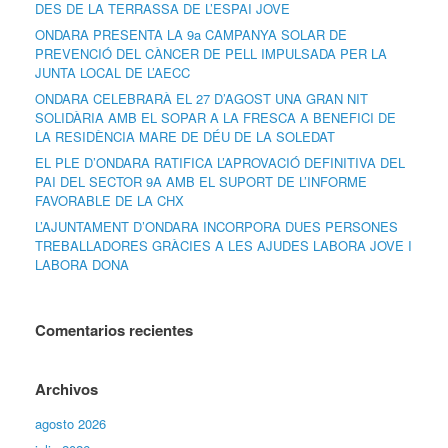
DES DE LA TERRASSA DE L’ESPAI JOVE
ONDARA PRESENTA LA 9a CAMPANYA SOLAR DE
PREVENCIÓ DEL CÀNCER DE PELL IMPULSADA PER LA
JUNTA LOCAL DE L’AECC
ONDARA CELEBRARÀ EL 27 D’AGOST UNA GRAN NIT
SOLIDÀRIA AMB EL SOPAR A LA FRESCA A BENEFICI DE
LA RESIDÈNCIA MARE DE DÉU DE LA SOLEDAT
EL PLE D’ONDARA RATIFICA L’APROVACIÓ DEFINITIVA DEL
PAI DEL SECTOR 9A AMB EL SUPORT DE L’INFORME
FAVORABLE DE LA CHX
L’AJUNTAMENT D’ONDARA INCORPORA DUES PERSONES
TREBALLADORES GRÀCIES A LES AJUDES LABORA JOVE I
LABORA DONA
Comentarios recientes
Archivos
agosto 2026