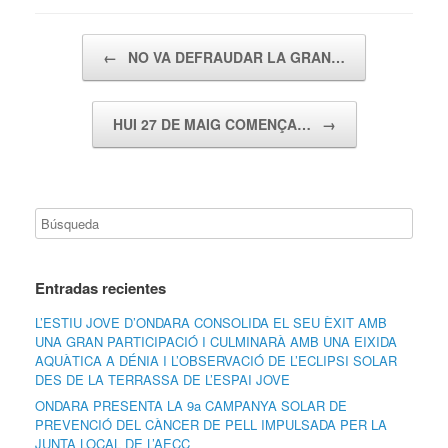
Navegador de artículos
←
NO VA DEFRAUDAR LA GRAN…
HUI 27 DE MAIG COMENÇA…
→
Entradas recientes
L’ESTIU JOVE D’ONDARA CONSOLIDA EL SEU ÈXIT AMB
UNA GRAN PARTICIPACIÓ I CULMINARÀ AMB UNA EIXIDA
AQUÀTICA A DÉNIA I L’OBSERVACIÓ DE L’ECLIPSI SOLAR
DES DE LA TERRASSA DE L’ESPAI JOVE
ONDARA PRESENTA LA 9a CAMPANYA SOLAR DE
PREVENCIÓ DEL CÀNCER DE PELL IMPULSADA PER LA
JUNTA LOCAL DE L’AECC