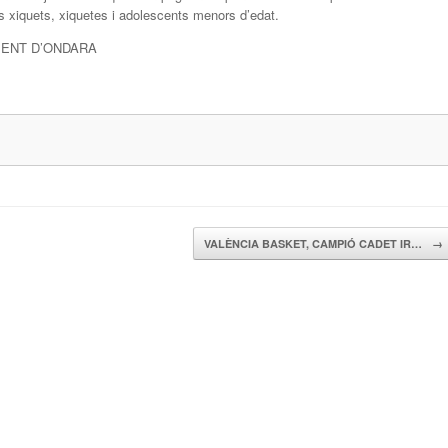
ls xiquets, xiquetes i adolescents menors d’edat.
MENT D’ONDARA
VALÈNCIA BASKET, CAMPIÓ CADET IR…
→