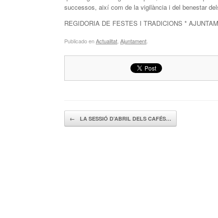
successos, així com de la vigilància i del benestar de
REGIDORIA DE FESTES I TRADICIONS * AJUNTA
Publicado en
Actualitat
,
Ajuntament
.
Navegador de artículos
←
LA SESSIÓ D’ABRIL DELS CAFÉS…