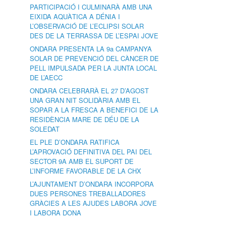
PARTICIPACIÓ I CULMINARÀ AMB UNA
EIXIDA AQUÀTICA A DÉNIA I
L’OBSERVACIÓ DE L’ECLIPSI SOLAR
DES DE LA TERRASSA DE L’ESPAI JOVE
ONDARA PRESENTA LA 9a CAMPANYA
SOLAR DE PREVENCIÓ DEL CÀNCER DE
PELL IMPULSADA PER LA JUNTA LOCAL
DE L’AECC
ONDARA CELEBRARÀ EL 27 D’AGOST
UNA GRAN NIT SOLIDÀRIA AMB EL
SOPAR A LA FRESCA A BENEFICI DE LA
RESIDÈNCIA MARE DE DÉU DE LA
SOLEDAT
EL PLE D’ONDARA RATIFICA
L’APROVACIÓ DEFINITIVA DEL PAI DEL
SECTOR 9A AMB EL SUPORT DE
L’INFORME FAVORABLE DE LA CHX
L’AJUNTAMENT D’ONDARA INCORPORA
DUES PERSONES TREBALLADORES
GRÀCIES A LES AJUDES LABORA JOVE
I LABORA DONA