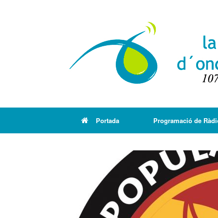
Portada
Programació de Ràdi