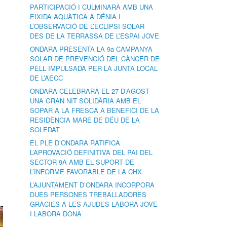
PARTICIPACIÓ I CULMINARÀ AMB UNA
EIXIDA AQUÀTICA A DÉNIA I
L’OBSERVACIÓ DE L’ECLIPSI SOLAR
DES DE LA TERRASSA DE L’ESPAI JOVE
ONDARA PRESENTA LA 9a CAMPANYA
SOLAR DE PREVENCIÓ DEL CÀNCER DE
PELL IMPULSADA PER LA JUNTA LOCAL
DE L’AECC
ONDARA CELEBRARÀ EL 27 D’AGOST
UNA GRAN NIT SOLIDÀRIA AMB EL
SOPAR A LA FRESCA A BENEFICI DE LA
RESIDÈNCIA MARE DE DÉU DE LA
SOLEDAT
Ó
EL PLE D’ONDARA RATIFICA
L’APROVACIÓ DEFINITIVA DEL PAI DEL
SECTOR 9A AMB EL SUPORT DE
L’INFORME FAVORABLE DE LA CHX
L’AJUNTAMENT D’ONDARA INCORPORA
DUES PERSONES TREBALLADORES
GRÀCIES A LES AJUDES LABORA JOVE
I LABORA DONA