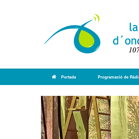
Portada
Programació de Ràdi