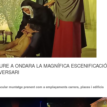
URE A ONDARA LA MAGNÍFICA ESCENIFICACI
IVERSARI
cular muntatge prenent com a emplaçaments carrers, places i edificis