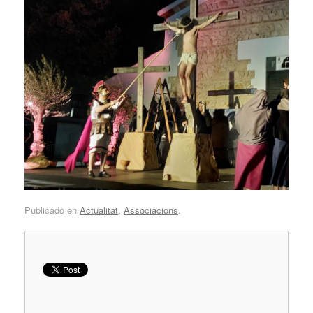
Publicado en
Actualitat
,
Associacions
.