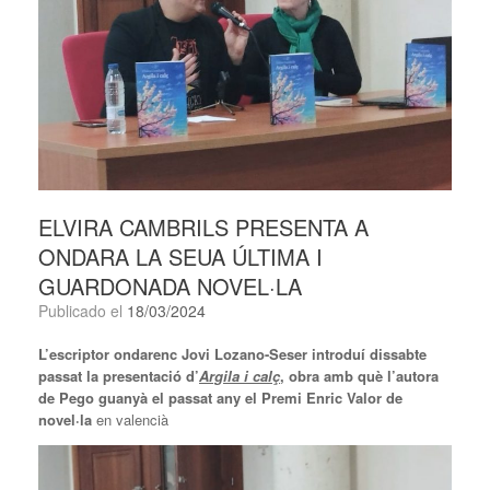
ELVIRA CAMBRILS PRESENTA A
ONDARA LA SEUA ÚLTIMA I
GUARDONADA NOVEL·LA
Publicado el
18/03/2024
L’escriptor ondarenc Jovi Lozano-Seser introduí dissabte
passat la presentació d’
Argila i calç
, obra amb què l’autora
de Pego guanyà el passat any el Premi Enric Valor de
novel·la
en valencià