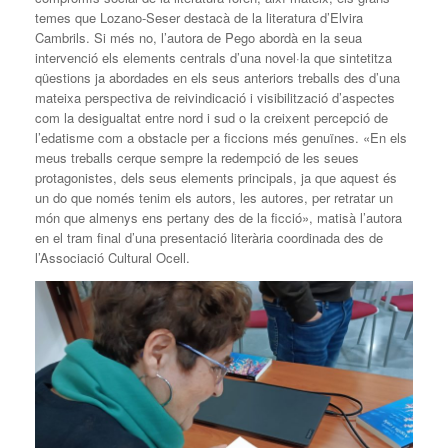
temes que Lozano-Seser destacà de la literatura d’Elvira
Cambrils. Si més no, l’autora de Pego abordà en la seua
intervenció els elements centrals d’una novel·la que sintetitza
qüestions ja abordades en els seus anteriors treballs des d’una
mateixa perspectiva de reivindicació i visibilització d’aspectes
com la desigualtat entre nord i sud o la creixent percepció de
l’edatisme com a obstacle per a ficcions més genuïnes. «En els
meus treballs cerque sempre la redempció de les seues
protagonistes, dels seus elements principals, ja que aquest és
un do que només tenim els autors, les autores, per retratar un
món que almenys ens pertany des de la ficció», matisà l’autora
en el tram final d’una presentació literària coordinada des de
l’Associació Cultural Ocell.