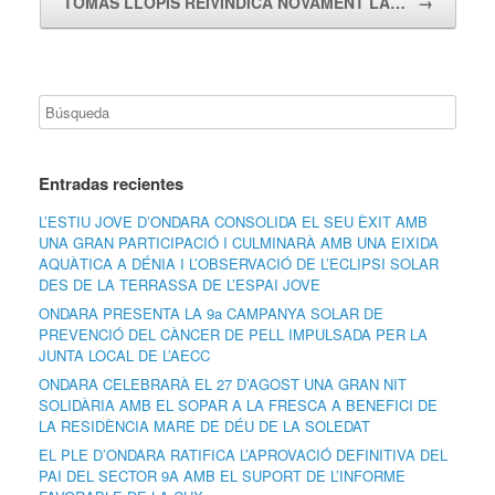
TOMÀS LLOPIS REIVINDICA NOVAMENT LA…
→
Entradas recientes
L’ESTIU JOVE D’ONDARA CONSOLIDA EL SEU ÈXIT AMB
UNA GRAN PARTICIPACIÓ I CULMINARÀ AMB UNA EIXIDA
AQUÀTICA A DÉNIA I L’OBSERVACIÓ DE L’ECLIPSI SOLAR
DES DE LA TERRASSA DE L’ESPAI JOVE
ONDARA PRESENTA LA 9a CAMPANYA SOLAR DE
PREVENCIÓ DEL CÀNCER DE PELL IMPULSADA PER LA
JUNTA LOCAL DE L’AECC
ONDARA CELEBRARÀ EL 27 D’AGOST UNA GRAN NIT
SOLIDÀRIA AMB EL SOPAR A LA FRESCA A BENEFICI DE
LA RESIDÈNCIA MARE DE DÉU DE LA SOLEDAT
EL PLE D’ONDARA RATIFICA L’APROVACIÓ DEFINITIVA DEL
PAI DEL SECTOR 9A AMB EL SUPORT DE L’INFORME