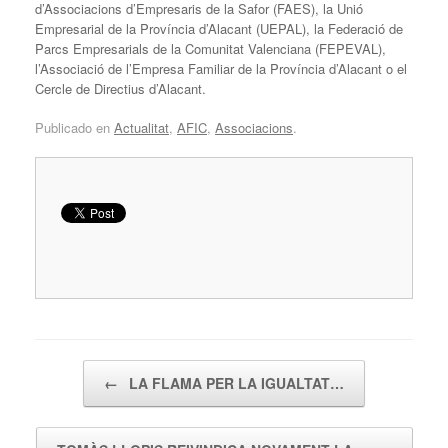
d’Associacions d’Empresaris de la Safor (FAES), la Unió
Empresarial de la Província d’Alacant (UEPAL), la Federació de
Parcs Empresarials de la Comunitat Valenciana (FEPEVAL),
l’Associació de l’Empresa Familiar de la Província d’Alacant o el
Cercle de Directius d’Alacant.
Publicado en
Actualitat
,
AFIC
,
Associacions
.
Navegador de artículos
←
LA FLAMA PER LA IGUALTAT…