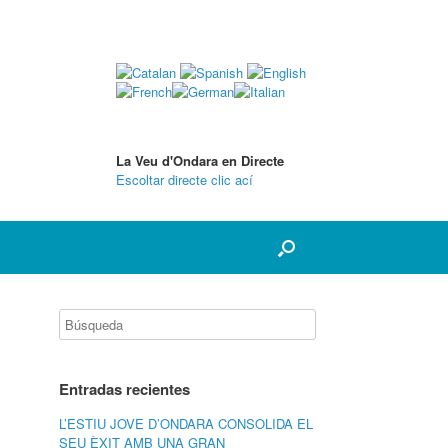
La Veu d'Ondara en Directe
Escoltar directe clic ací
Entradas recientes
L’ESTIU JOVE D’ONDARA CONSOLIDA EL
SEU ÈXIT AMB UNA GRAN