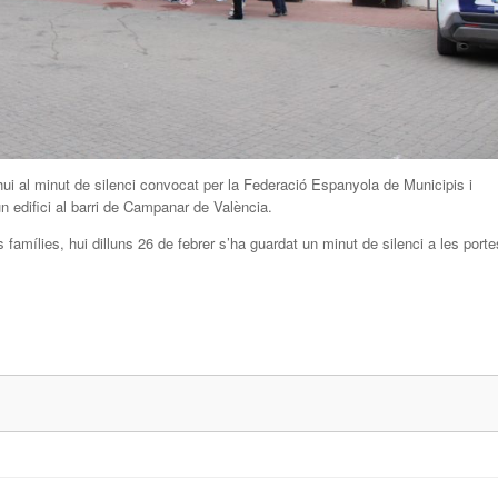
ui al minut de silenci convocat per la Federació Espanyola de Municipis i
n edifici al barri de Campanar de València.
 famílies, hui dilluns 26 de febrer s’ha guardat un minut de silenci a les porte