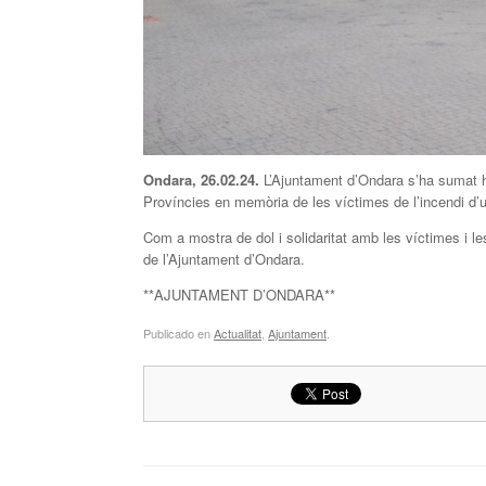
Ondara, 26.02.24.
L’Ajuntament d’Ondara s’ha sumat h
Províncies en memòria de les víctimes de l’incendi d’u
Com a mostra de dol i solidaritat amb les víctimes i les
de l’Ajuntament d’Ondara.
**AJUNTAMENT D’ONDARA**
Publicado en
Actualitat
,
Ajuntament
.