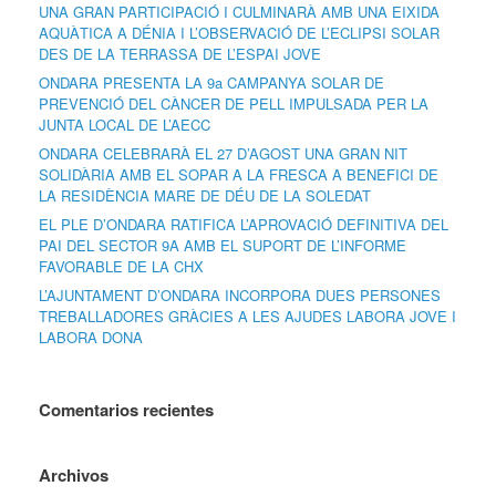
UNA GRAN PARTICIPACIÓ I CULMINARÀ AMB UNA EIXIDA
AQUÀTICA A DÉNIA I L’OBSERVACIÓ DE L’ECLIPSI SOLAR
DES DE LA TERRASSA DE L’ESPAI JOVE
ONDARA PRESENTA LA 9a CAMPANYA SOLAR DE
PREVENCIÓ DEL CÀNCER DE PELL IMPULSADA PER LA
JUNTA LOCAL DE L’AECC
ONDARA CELEBRARÀ EL 27 D’AGOST UNA GRAN NIT
SOLIDÀRIA AMB EL SOPAR A LA FRESCA A BENEFICI DE
LA RESIDÈNCIA MARE DE DÉU DE LA SOLEDAT
EL PLE D’ONDARA RATIFICA L’APROVACIÓ DEFINITIVA DEL
PAI DEL SECTOR 9A AMB EL SUPORT DE L’INFORME
FAVORABLE DE LA CHX
L’AJUNTAMENT D’ONDARA INCORPORA DUES PERSONES
TREBALLADORES GRÀCIES A LES AJUDES LABORA JOVE I
LABORA DONA
Comentarios recientes
Archivos