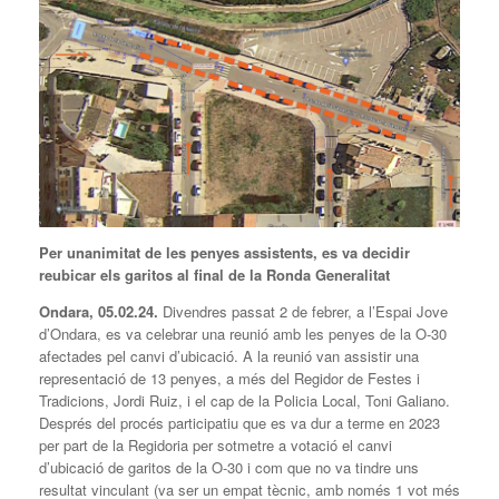
Per unanimitat de les penyes assistents, es va decidir
reubicar els garitos al final de la Ronda Generalitat
Ondara, 05.02.24.
Divendres passat 2 de febrer, a l’Espai Jove
d’Ondara, es va celebrar una reunió amb les penyes de la O-30
afectades pel canvi d’ubicació. A la reunió van assistir una
representació de 13 penyes, a més del Regidor de Festes i
Tradicions, Jordi Ruiz, i el cap de la Policia Local, Toni Galiano.
Després del procés participatiu que es va dur a terme en 2023
per part de la Regidoria per sotmetre a votació el canvi
d’ubicació de garitos de la O-30 i com que no va tindre uns
resultat vinculant (va ser un empat tècnic, amb només 1 vot més