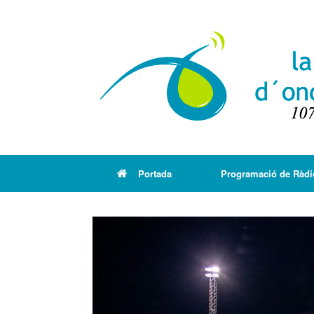
Portada
Programació de Ràdi