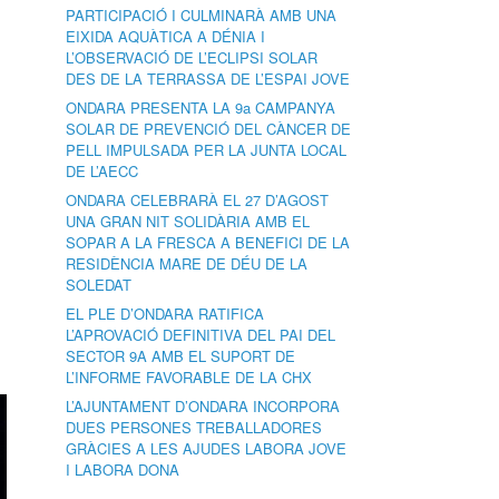
PARTICIPACIÓ I CULMINARÀ AMB UNA
EIXIDA AQUÀTICA A DÉNIA I
L’OBSERVACIÓ DE L’ECLIPSI SOLAR
DES DE LA TERRASSA DE L’ESPAI JOVE
ONDARA PRESENTA LA 9a CAMPANYA
SOLAR DE PREVENCIÓ DEL CÀNCER DE
PELL IMPULSADA PER LA JUNTA LOCAL
DE L’AECC
ONDARA CELEBRARÀ EL 27 D’AGOST
UNA GRAN NIT SOLIDÀRIA AMB EL
SOPAR A LA FRESCA A BENEFICI DE LA
RESIDÈNCIA MARE DE DÉU DE LA
SOLEDAT
EL PLE D’ONDARA RATIFICA
L’APROVACIÓ DEFINITIVA DEL PAI DEL
SECTOR 9A AMB EL SUPORT DE
L’INFORME FAVORABLE DE LA CHX
L’AJUNTAMENT D’ONDARA INCORPORA
DUES PERSONES TREBALLADORES
GRÀCIES A LES AJUDES LABORA JOVE
I LABORA DONA