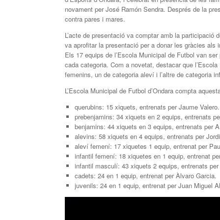
novament per José Ramón Sendra. Després de la present
contra pares i mares.
L’acte de presentació va comptar amb la participació 
va aprofitar la presentació per a donar les gràcies als 
Els 17 equips de l’Escola Municipal de Futbol van ser 
cada categoria. Com a novetat, destacar que l’Escola
femenins, un de categoria aleví i l’altre de categoria inf
L’Escola Municipal de Futbol d’Ondara compta aquest
querubins: 15 xiquets, entrenats per Jaume Valero.
prebenjamins: 34 xiquets en 2 equips, entrenats pe
benjamins: 44 xiquets en 3 equips, entrenats per A
alevins: 58 xiquets en 4 equips, entrenats per Jordi 
aleví femení: 17 xiquetes 1 equip, entrenat per Pau
infantil femení: 18 xiquetes en 1 equip, entrenat pe
infantil masculí: 43 xiquets 2 equips, entrenats pe
cadets: 24 en 1 equip, entrenat per Àlvaro Garcia.
juvenils: 24 en 1 equip, entrenat per Juan Miguel A