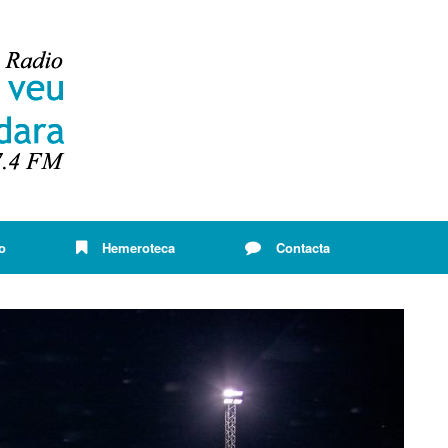
o
Hemeroteca
Contacta