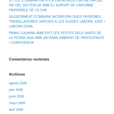
EL PLE D’ONDARA RATIFICA L’APROVACIÓ DEFINITIVA DEL
PAI DEL SECTOR 9A AMB EL SUPORT DE L’INFORME
FAVORABLE DE LA CHX
L’AJUNTAMENT D’ONDARA INCORPORA DUES PERSONES
TREBALLADORES GRÀCIES A LES AJUDES LABORA JOVE I
LABORA DONA
PAMIS CULMINA AMB ÈXIT LES FESTES DELS SANTS DE
LA PEDRA 2026 AMB UN GRAN AMBIENT DE PARTICIPACIÓ
I CONVIVÈNCIA
Comentarios recientes
Archivos
agosto 2026
julio 2026
junio 2026
mayo 2026
abril 2026