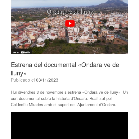
Estrena del documental «Ondara ve de
lluny»
Publicado el
03/11/2023
Hui divendres 3 de novembre s’estrena «Ondara ve de lluny», Un
curt documental sobre la història d’Ondara. Realitzat pel
Col·lectiu Mirades amb el suport de l’Ajuntament d’Ondara.