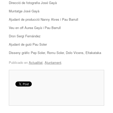
Direcció de fotografia José Gayà
Muntatge José Gayà
Ajudant de producció Nanny Alves i Pau Barrull
Veu en off Àurea Gayà i Pau Barrull
Dron Sergi Fernández
Ajudant de guió Pau Soler
Disseny gràfic Pep Soler, Romu Soler, Dolo Vicens, Eltakataka
Publicado en
Actualitat
,
Ajuntament
.