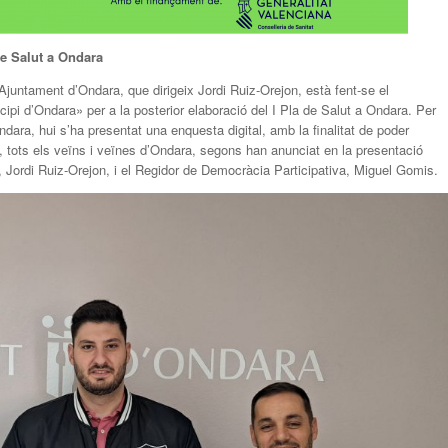
de Salut a Ondara
’Ajuntament d’Ondara, que dirigeix Jordi Ruiz-Orejon, està fent-se el
icipi d’Ondara» per a la posterior elaboració del I Pla de Salut a Ondara. Per
ndara, hui s’ha presentat una enquesta digital, amb la finalitat de poder
, tots els veïns i veïnes d’Ondara, segons han anunciat en la presentació
, Jordi Ruiz-Orejon, i el Regidor de Democràcia Participativa, Miguel Gomis.