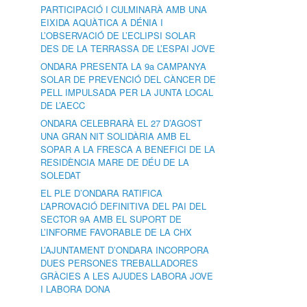
PARTICIPACIÓ I CULMINARÀ AMB UNA
EIXIDA AQUÀTICA A DÉNIA I
L’OBSERVACIÓ DE L’ECLIPSI SOLAR
DES DE LA TERRASSA DE L’ESPAI JOVE
ONDARA PRESENTA LA 9a CAMPANYA
SOLAR DE PREVENCIÓ DEL CÀNCER DE
PELL IMPULSADA PER LA JUNTA LOCAL
DE L’AECC
ONDARA CELEBRARÀ EL 27 D’AGOST
UNA GRAN NIT SOLIDÀRIA AMB EL
SOPAR A LA FRESCA A BENEFICI DE LA
RESIDÈNCIA MARE DE DÉU DE LA
SOLEDAT
EL PLE D’ONDARA RATIFICA
L’APROVACIÓ DEFINITIVA DEL PAI DEL
SECTOR 9A AMB EL SUPORT DE
L’INFORME FAVORABLE DE LA CHX
L’AJUNTAMENT D’ONDARA INCORPORA
DUES PERSONES TREBALLADORES
GRÀCIES A LES AJUDES LABORA JOVE
I LABORA DONA