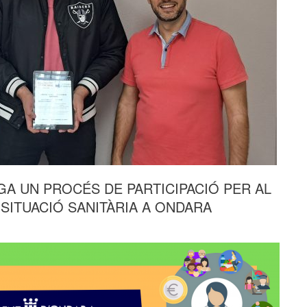
A UN PROCÉS DE PARTICIPACIÓ PER AL
 SITUACIÓ SANITÀRIA A ONDARA