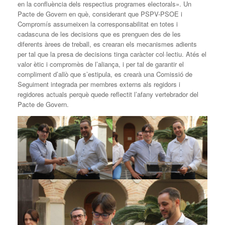
en la confluència dels respectius programes electorals». Un
Pacte de Govern en què, considerant que PSPV-PSOE i
Compromís assumeixen la corresponsabilitat en totes i
cadascuna de les decisions que es prenguen des de les
diferents àrees de treball, es crearan els mecanismes adients
per tal que la presa de decisions tinga caràcter col·lectiu. Atés el
valor ètic i compromès de l’aliança, i per tal de garantir el
compliment d’allò que s’estipula, es crearà una Comissió de
Seguiment integrada per membres externs als regidors i
regidores actuals perquè quede reflectit l’afany vertebrador del
Pacte de Govern.