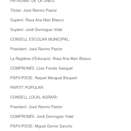
PATRONAT DE LA UNED:
Titular: José Ramiro Pastor
Suplent: Rosa Ana Marí Blasco
Suplent: Jordi Dominguis Vidal
CONSELL ESCOLAR MUNICIPAL:
President: José Ramiro Pastor
La Regidora d’Educació: Rosa Ana Marí Blasco
COMPROMÍS: Lluis Fornés Gasquet
PSPV-PSOE: Raquel Mengual Bisquert
PARTIT POPULAR:
CONSELL LOCAL AGRARI:
President: José Ramiro Pastor
COMPROMÍS: Jordi Dominguis Vidal
PSPV-PSOE: Miguel Gomis Sancho