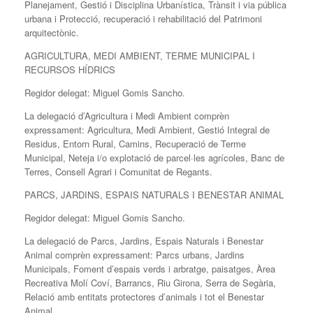
Planejament, Gestió i Disciplina Urbanística, Trànsit i via pública
urbana i Protecció, recuperació i rehabilitació del Patrimoni
arquitectònic.
AGRICULTURA, MEDI AMBIENT, TERME MUNICIPAL I
RECURSOS HÍDRICS
Regidor delegat: Miguel Gomis Sancho.
La delegació d’Agricultura i Medi Ambient comprèn
expressament: Agricultura, Medi Ambient, Gestió Integral de
Residus, Entorn Rural, Camins, Recuperació de Terme
Municipal, Neteja i/o explotació de parcel·les agrícoles, Banc de
Terres, Consell Agrari i Comunitat de Regants.
PARCS, JARDINS, ESPAIS NATURALS I BENESTAR ANIMAL
Regidor delegat: Miguel Gomis Sancho.
La delegació de Parcs, Jardins, Espais Naturals i Benestar
Animal comprèn expressament: Parcs urbans, Jardins
Municipals, Foment d’espais verds i arbratge, paisatges, Àrea
Recreativa Molí Coví, Barrancs, Riu Girona, Serra de Segària,
Relació amb entitats protectores d’animals i tot el Benestar
Animal.