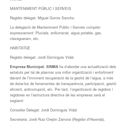
MANTENIMENT PÚBLIC I SERVEIS
Regidor delegat: Miguel Gomis Sancho.
La delegació de Manteniment Públic i Serveis comprèn
expressament: Pluvials, enllumenat, aigua potable, gas,
clavegueram, etc.
HABITATGE
Regidor delegat: Jordi Dominguis Vidal.
Empresa Municipal. SINMA
ha d’abordar una actualització dels
estatuts per tal de plasmar una millor organització i enfortiment
davant de l’imminent recuperació de la gestió de l’aigua, a més
de dotar-los de ferramentes de transparència, participació, gestió
eficient, anticorrupció, etc. Per tant, l’organització de regidors i
regidores en l’estructura directiva de les empreses serà el
següent:
Conseller Delegat: Jordi Dominguis Vidal
Secretaria: Jordi Ruiz-Orejón Zamora (Regidor d’Hisenda).