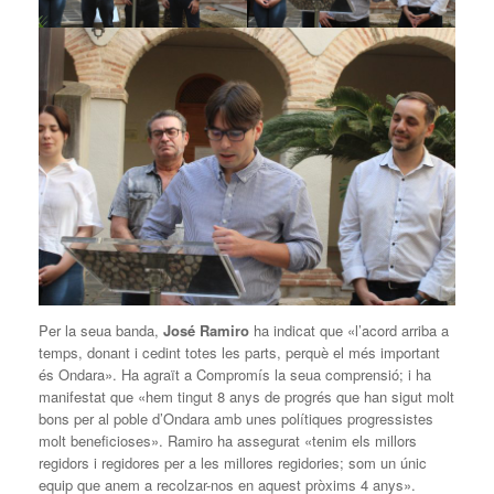
Per la seua banda,
José Ramiro
ha indicat que «l’acord arriba a
temps, donant i cedint totes les parts, perquè el més important
és Ondara». Ha agraït a Compromís la seua comprensió; i ha
manifestat que «hem tingut 8 anys de progrés que han sigut molt
bons per al poble d’Ondara amb unes polítiques progressistes
molt beneficioses». Ramiro ha assegurat «tenim els millors
regidors i regidores per a les millores regidories; som un únic
equip que anem a recolzar-nos en aquest pròxims 4 anys».