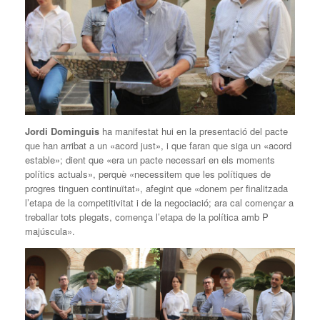
Jordi Dominguis
ha manifestat hui en la presentació del pacte
que han arribat a un «acord just», i que faran que siga un «acord
estable»; dient que «era un pacte necessari en els moments
polítics actuals», perquè «necessitem que les polítiques de
progres tinguen continuïtat», afegint que «donem per finalitzada
l’etapa de la competitivitat i de la negociació; ara cal començar a
treballar tots plegats, comença l’etapa de la política amb P
majúscula».