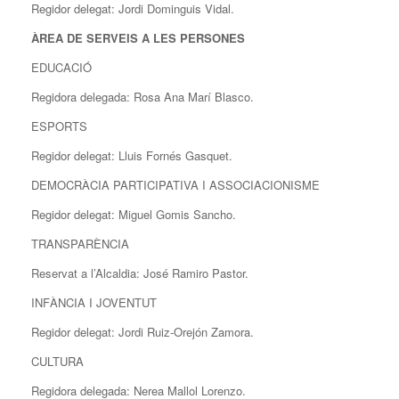
Regidor delegat: Jordi Dominguis Vidal.
ÀREA DE SERVEIS A LES PERSONES
EDUCACIÓ
Regidora delegada: Rosa Ana Marí Blasco.
ESPORTS
Regidor delegat: Lluis Fornés Gasquet.
DEMOCRÀCIA PARTICIPATIVA I ASSOCIACIONISME
Regidor delegat: Miguel Gomis Sancho.
TRANSPARÈNCIA
Reservat a l’Alcaldia: José Ramiro Pastor.
INFÀNCIA I JOVENTUT
Regidor delegat: Jordi Ruiz-Orejón Zamora.
CULTURA
Regidora delegada: Nerea Mallol Lorenzo.