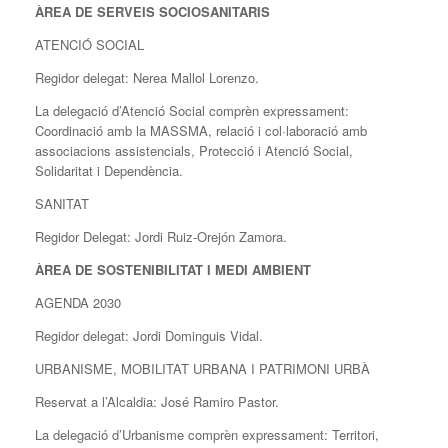
ÀREA DE SERVEIS SOCIOSANITARIS
ATENCIÓ SOCIAL
Regidor delegat: Nerea Mallol Lorenzo.
La delegació d’Atenció Social comprèn expressament:
Coordinació amb la MASSMA, relació i col·laboració amb
associacions assistencials, Protecció i Atenció Social,
Solidaritat i Dependència.
SANITAT
Regidor Delegat: Jordi Ruiz-Orejón Zamora.
ÀREA DE SOSTENIBILITAT I MEDI AMBIENT
AGENDA 2030
Regidor delegat: Jordi Dominguis Vidal.
URBANISME, MOBILITAT URBANA I PATRIMONI URBÀ
Reservat a l’Alcaldia: José Ramiro Pastor.
La delegació d’Urbanisme comprèn expressament: Territori,