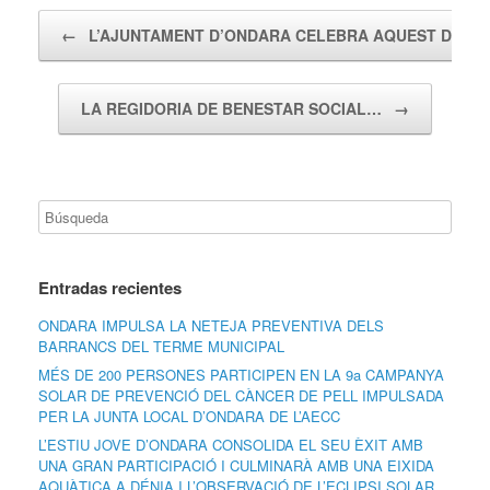
Navegador de artículos
←
L’AJUNTAMENT D’ONDARA CELEBRA AQUEST DISS
LA REGIDORIA DE BENESTAR SOCIAL…
→
Entradas recientes
ONDARA IMPULSA LA NETEJA PREVENTIVA DELS
BARRANCS DEL TERME MUNICIPAL
MÉS DE 200 PERSONES PARTICIPEN EN LA 9a CAMPANYA
SOLAR DE PREVENCIÓ DEL CÀNCER DE PELL IMPULSADA
PER LA JUNTA LOCAL D’ONDARA DE L’AECC
L’ESTIU JOVE D’ONDARA CONSOLIDA EL SEU ÈXIT AMB
UNA GRAN PARTICIPACIÓ I CULMINARÀ AMB UNA EIXIDA
AQUÀTICA A DÉNIA I L’OBSERVACIÓ DE L’ECLIPSI SOLAR