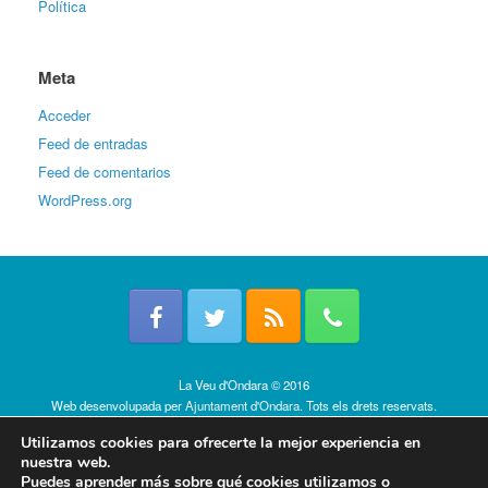
Política
Meta
Acceder
Feed de entradas
Feed de comentarios
WordPress.org
La Veu d'Ondara © 2016
Web desenvolupada per
Ajuntament d'Ondara
. Tots els drets reservats.
Política de cookies
Utilizamos cookies para ofrecerte la mejor experiencia en
nuestra web.
Puedes aprender más sobre qué cookies utilizamos o