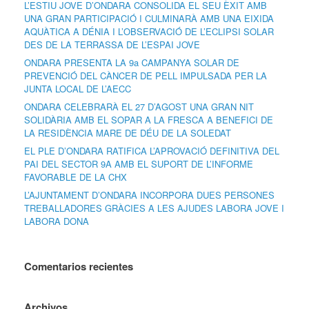
L’ESTIU JOVE D’ONDARA CONSOLIDA EL SEU ÈXIT AMB
UNA GRAN PARTICIPACIÓ I CULMINARÀ AMB UNA EIXIDA
AQUÀTICA A DÉNIA I L’OBSERVACIÓ DE L’ECLIPSI SOLAR
DES DE LA TERRASSA DE L’ESPAI JOVE
ONDARA PRESENTA LA 9a CAMPANYA SOLAR DE
PREVENCIÓ DEL CÀNCER DE PELL IMPULSADA PER LA
JUNTA LOCAL DE L’AECC
ONDARA CELEBRARÀ EL 27 D’AGOST UNA GRAN NIT
SOLIDÀRIA AMB EL SOPAR A LA FRESCA A BENEFICI DE
LA RESIDÈNCIA MARE DE DÉU DE LA SOLEDAT
EL PLE D’ONDARA RATIFICA L’APROVACIÓ DEFINITIVA DEL
PAI DEL SECTOR 9A AMB EL SUPORT DE L’INFORME
FAVORABLE DE LA CHX
L’AJUNTAMENT D’ONDARA INCORPORA DUES PERSONES
TREBALLADORES GRÀCIES A LES AJUDES LABORA JOVE I
LABORA DONA
Comentarios recientes
Archivos