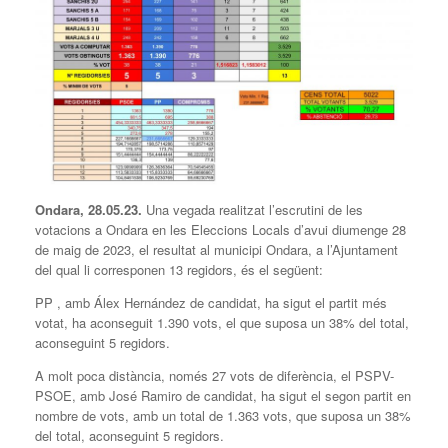
Ondara, 28.05.23.
Una vegada realitzat l’escrutini de les
votacions a Ondara en les Eleccions Locals d’avui diumenge 28
de maig de 2023, el resultat al municipi Ondara, a l’Ajuntament
del qual li corresponen 13 regidors, és el següent:
PP , amb Álex Hernández de candidat, ha sigut el partit més
votat, ha aconseguit 1.390 vots, el que suposa un 38% del total,
aconseguint 5 regidors.
A molt poca distància, només 27 vots de diferència, el PSPV-
PSOE, amb José Ramiro de candidat, ha sigut el segon partit en
nombre de vots, amb un total de 1.363 vots, que suposa un 38%
del total, aconseguint 5 regidors.