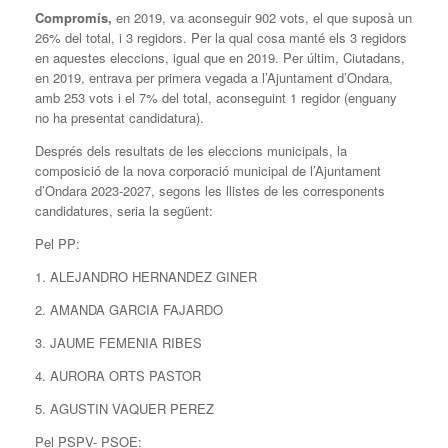
Compromís,
en 2019, va aconseguir 902 vots, el que suposà un
26% del total, i 3 regidors. Per la qual cosa manté els 3 regidors
en aquestes eleccions, igual que en 2019. Per últim, Ciutadans,
en 2019, entrava per primera vegada a l’Ajuntament d’Ondara,
amb 253 vots i el 7% del total, aconseguint 1 regidor (enguany
no ha presentat candidatura).
Després dels resultats de les eleccions municipals, la
composició de la nova corporació municipal de l’Ajuntament
d’Ondara 2023-2027, segons les llistes de les corresponents
candidatures, seria la següent:
Pel PP:
1. ALEJANDRO HERNANDEZ GINER
2. AMANDA GARCIA FAJARDO
3. JAUME FEMENIA RIBES
4. AURORA ORTS PASTOR
5. AGUSTIN VAQUER PEREZ
Pel PSPV- PSOE: