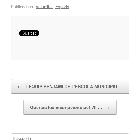
Publicado en
Actualitat
,
Esports
.
Navegador de artículos
←
L’EQUIP BENJAMÍ DE L’ESCOLA MUNICIPAL…
Obertes les inscripcions pel VIII…
→