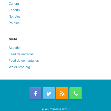
Cultura
Esports
Notícies
Política
Meta
Acceder
Feed de entradas
Feed de comentarios
WordPress.org
La Veu d'Ondara © 2016