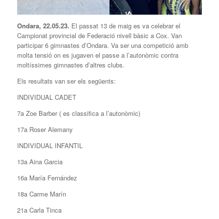
Ondara, 22.05.23.
El passat 13 de maig es va celebrar el
Campionat provincial de Federació nivell bàsic a Cox. Van
participar 6 gimnastes d’Ondara. Va ser una competició amb
molta tensió on es jugaven el passe a l’autonòmic contra
moltíssimes gimnastes d’altres clubs.
Els resultats van ser els següents:
INDIVIDUAL CADET
7a Zoe Barber ( es classifica a l’autonòmic)
17a Roser Alemany
INDIVIDUAL INFANTIL
13a Aina Garcia
16a María Fernández
18a Carme Marín
21a Carla Tinca