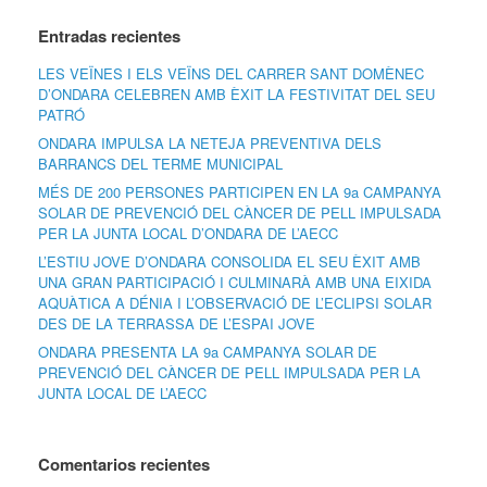
Entradas recientes
LES VEÏNES I ELS VEÏNS DEL CARRER SANT DOMÈNEC
D’ONDARA CELEBREN AMB ÈXIT LA FESTIVITAT DEL SEU
PATRÓ
ONDARA IMPULSA LA NETEJA PREVENTIVA DELS
BARRANCS DEL TERME MUNICIPAL
MÉS DE 200 PERSONES PARTICIPEN EN LA 9a CAMPANYA
SOLAR DE PREVENCIÓ DEL CÀNCER DE PELL IMPULSADA
PER LA JUNTA LOCAL D’ONDARA DE L’AECC
L’ESTIU JOVE D’ONDARA CONSOLIDA EL SEU ÈXIT AMB
UNA GRAN PARTICIPACIÓ I CULMINARÀ AMB UNA EIXIDA
AQUÀTICA A DÉNIA I L’OBSERVACIÓ DE L’ECLIPSI SOLAR
DES DE LA TERRASSA DE L’ESPAI JOVE
ONDARA PRESENTA LA 9a CAMPANYA SOLAR DE
PREVENCIÓ DEL CÀNCER DE PELL IMPULSADA PER LA
JUNTA LOCAL DE L’AECC
Comentarios recientes