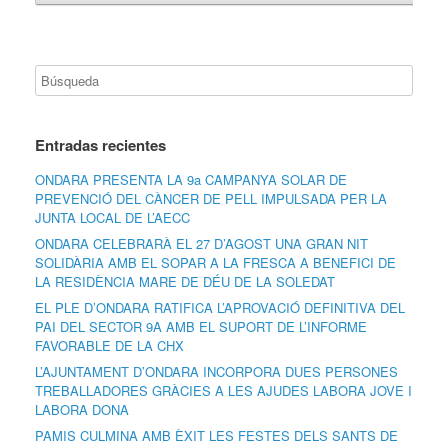
Entradas recientes
ONDARA PRESENTA LA 9a CAMPANYA SOLAR DE
PREVENCIÓ DEL CÀNCER DE PELL IMPULSADA PER LA
JUNTA LOCAL DE L’AECC
ONDARA CELEBRARÀ EL 27 D’AGOST UNA GRAN NIT
SOLIDÀRIA AMB EL SOPAR A LA FRESCA A BENEFICI DE
LA RESIDÈNCIA MARE DE DÉU DE LA SOLEDAT
EL PLE D’ONDARA RATIFICA L’APROVACIÓ DEFINITIVA DEL
PAI DEL SECTOR 9A AMB EL SUPORT DE L’INFORME
FAVORABLE DE LA CHX
L’AJUNTAMENT D’ONDARA INCORPORA DUES PERSONES
TREBALLADORES GRÀCIES A LES AJUDES LABORA JOVE I
LABORA DONA
PAMIS CULMINA AMB ÈXIT LES FESTES DELS SANTS DE